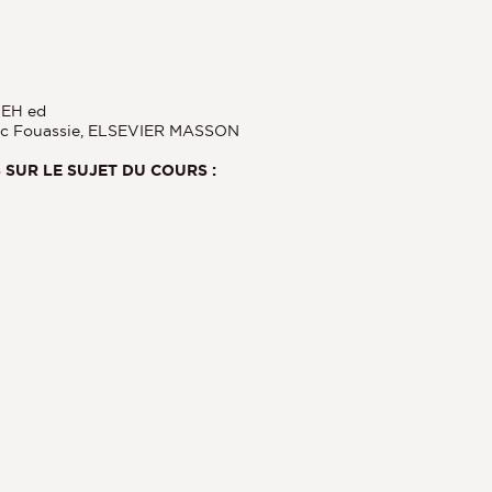
LEH ed
Eric Fouassie, ELSEVIER MASSON
SUR LE SUJET DU COURS :