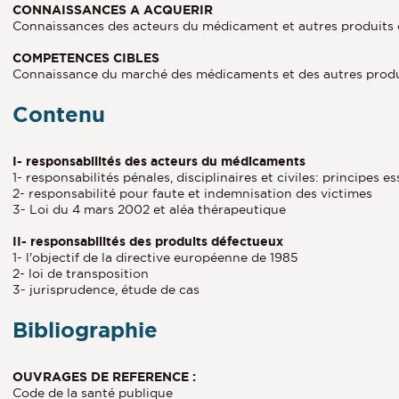
CONNAISSANCES A ACQUERIR
Connaissances des acteurs du médicament et autres produits d
COMPETENCES CIBLES
Connaissance du marché des médicaments et des autres prod
Contenu
I- responsabilités des acteurs du médicaments
1- responsabilités pénales, disciplinaires et civiles: principes es
2- responsabilité pour faute et indemnisation des victimes
3- Loi du 4 mars 2002 et aléa thérapeutique
II- responsabilités des produits défectueux
1- l'objectif de la directive européenne de 1985
2- loi de transposition
3- jurisprudence, étude de cas
Bibliographie
OUVRAGES DE REFERENCE :
Code de la santé publique