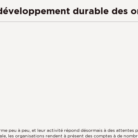
développement durable des o
me peu à peu, et leur activité répond désormais à des attentes pl
e, les organisations rendent à présent des comptes à de nombreu