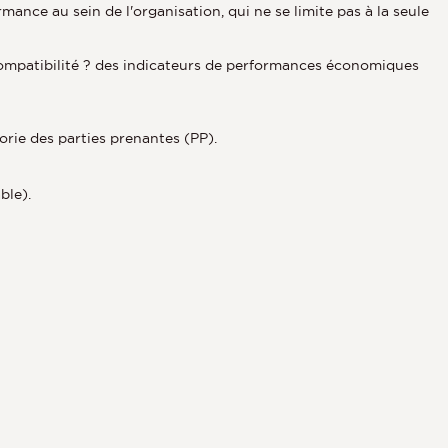
ormance au sein de l'organisation, qui ne se limite pas à la seule
compatibilité ? des indicateurs de performances économiques
rie des parties prenantes (PP).
ble).