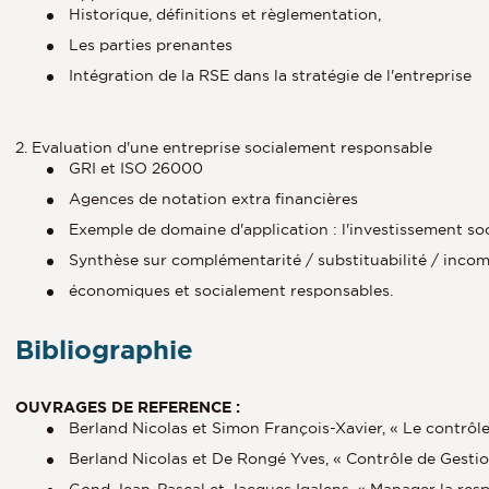
Historique, définitions et règlementation,
Les parties prenantes
Intégration de la RSE dans la stratégie de l'entreprise
2. Evaluation d'une entreprise socialement responsable
GRI et ISO 26000
Agences de notation extra financières
Exemple de domaine d'application : l'investissement so
Synthèse sur complémentarité / substituabilité / incom
économiques et socialement responsables.
Bibliographie
OUVRAGES DE REFERENCE :
Berland Nicolas et Simon François-Xavier, « Le contrôle 
Berland Nicolas et De Rongé Yves, « Contrôle de Gestio
Gond Jean-Pascal et Jacques Igalens, « Manager la respo