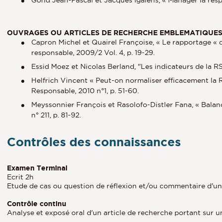
OUVRAGES OU ARTICLES DE RECHERCHE EMBLEMATIQUES 
Capron Michel et Quairel Françoise, « Le rapportage « 
responsable, 2009/2 Vol. 4, p. 19-29.
Essid Moez et Nicolas Berland, "Les indicateurs de la RS
Helfrich Vincent « Peut-on normaliser efficacement la R
Responsable, 2010 n°1, p. 51-60.
Meyssonnier François et Rasolofo-Distler Fana, « Balanc
n° 211, p. 81-92.
Contrôles des connaissances
Examen Terminal
Ecrit 2h
Etude de cas ou question de réflexion et/ou commentaire d'un 
Contrôle continu
Analyse et exposé oral d'un article de recherche portant sur u