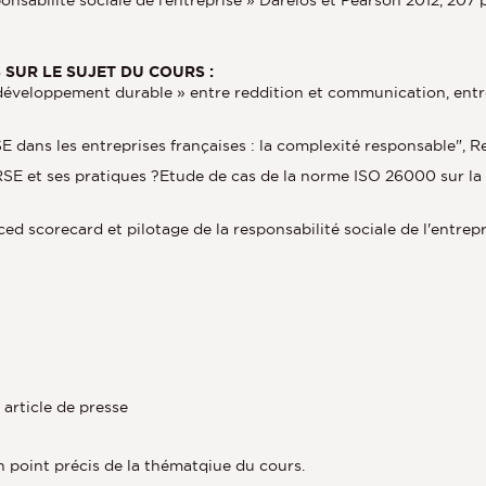
SUR LE SUJET DU COURS :
développement durable » entre reddition et communication, entre 
E dans les entreprises françaises : la complexité responsable", Rev
SE et ses pratiques ?Etude de cas de la norme ISO 26000 sur la r
ed scorecard et pilotage de la responsabilité sociale de l'entrep
article de presse
n point précis de la thématqiue du cours.