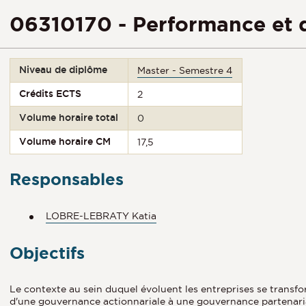
06310170 - Performance et 
Niveau de diplôme
Master - Semestre 4
Crédits ECTS
2
Volume horaire total
0
Volume horaire CM
17,5
Responsables
LOBRE-LEBRATY Katia
Objectifs
Le contexte au sein duquel évoluent les entreprises se transfor
d'une gouvernance actionnariale à une gouvernance partenarial