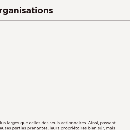
rganisations
us larges que celles des seuls actionnaires. Ainsi, passant
ses parties prenantes, leurs propriétaires bien sûr, mais