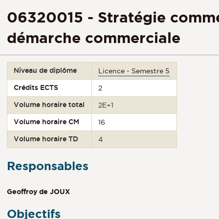
06320015 - Stratégie commer
démarche commerciale
Niveau de diplôme
Licence - Semestre 5
Crédits ECTS
2
Volume horaire total
2E+1
Volume horaire CM
16
Volume horaire TD
4
Responsables
Geoffroy de JOUX
Objectifs