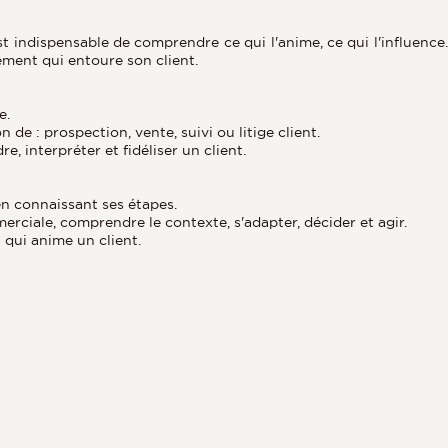
 est indispensable de comprendre ce qui l'anime, ce qui l'influence
ement qui entoure son client.
e.
de : prospection, vente, suivi ou litige client.
 interpréter et fidéliser un client.
n connaissant ses étapes.
rciale, comprendre le contexte, s'adapter, décider et agir.
 qui anime un client.