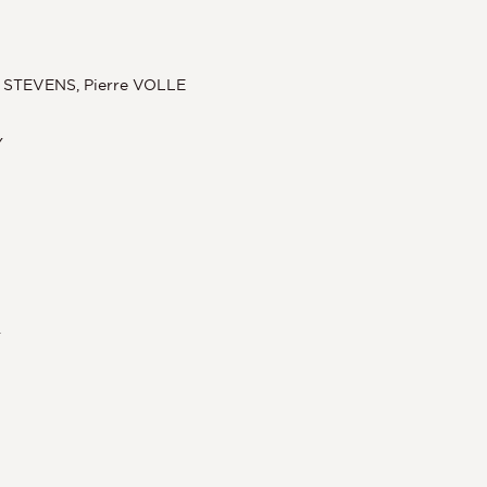
ric STEVENS, Pierre VOLLE
Y
.