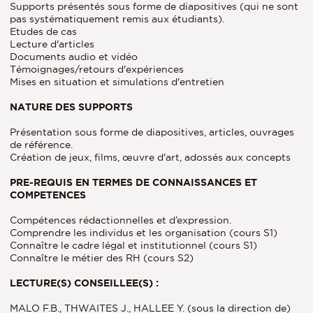
Supports présentés sous forme de diapositives (qui ne sont
pas systématiquement remis aux étudiants).
Etudes de cas
Lecture d'articles
Documents audio et vidéo
Témoignages/retours d'expériences
Mises en situation et simulations d'entretien
NATURE DES SUPPORTS
Présentation sous forme de diapositives, articles, ouvrages
de référence.
Création de jeux, films, œuvre d'art, adossés aux concepts
PRE-REQUIS EN TERMES DE CONNAISSANCES ET
COMPETENCES
Compétences rédactionnelles et d’expression.
Comprendre les individus et les organisation (cours S1)
Connaître le cadre légal et institutionnel (cours S1)
Connaître le métier des RH (cours S2)
LECTURE(S) CONSEILLEE(S) :
MALO F.B., THWAITES J., HALLEE Y. (sous la direction de)