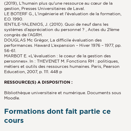
(2019), L'humain plus qu'une ressource au cœur de la
gestion, Presses Universitaires de Laval.
LE BOTERF G., L'ingénierie et l'évaluation de la formation,
E.O. 1990.
IENTILE-YALENIOS, J. (2010). Quoi de neuf dans les
systèmes d’appréciation du personnel ? , Actes du 21ème
congrès de l’AGRH.
DOUGLAS Mc Grégor, La difficile évaluation des
performances. Haward L’expansion – Hiver 1976 – 1977, pp.
56-61.
MARBOT E. «L'évaluation : le coeur de la gestion des
personnes». In : THEVENET M. Fonctions RH : politiques,
métiers et outils des ressources humaines. Paris, Pearson
Education, 2007, p. 111. 448 p
RESSOURCE(S) A DISPOSITION :
Bibliothèque universitaire et numérique. Documents sous
Moodle.
Formations dont fait partie ce
cours