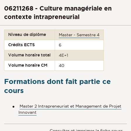
06211268 - Culture managériale en
contexte intrapreneurial
Niveau de diplôme
Master - Semestre 4
Crédits ECTS
6
Volume horaire total
4E+1
Volume horaire CM
40
Formations dont fait partie ce
cours
Master 2 Intrapreneuriat et Management de Projet
Innovant
Consulter et imprimer la fiche cours