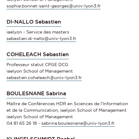
sophie.bonnet-saint-georges@univ-lyon3.fr
DI-NALLO Sebastien
iaelyon - Service des masters
sebastien.di-nallo@univ-lyon3.fr
COHELEACH Sebastien
Professeur statut CPGE DCG
iaelyon School of Management
sebastien.coheleach@univ-lyon3.fr
BOULESNANE Sabrina
Maître de Conférences HDR en Sciences de l’Information
et de la Communication, iaelyon School of Management
iaelyon School of Management
04 81 65 26 18 -
sabrina.boulesnane@univ-lyon3.fr
KLINGELSCHMIDT Rachel