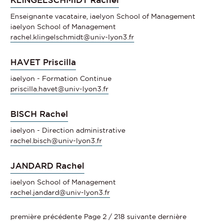
Enseignante vacataire, iaelyon School of Management
iaelyon School of Management
rachel.klingelschmidt@univ-lyon3.fr
HAVET Priscilla
iaelyon - Formation Continue
priscilla.havet@univ-lyon3.fr
BISCH Rachel
iaelyon - Direction administrative
rachel.bisch@univ-lyon3.fr
JANDARD Rachel
iaelyon School of Management
rachel.jandard@univ-lyon3.fr
première
précédente
Page 2 / 218
suivante
dernière