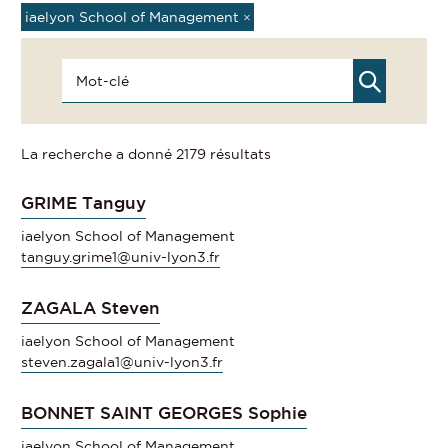
iaelyon School of Management
×
La recherche a donné 2179 résultats
GRIME Tanguy
iaelyon School of Management
tanguy.grime1@univ-lyon3.fr
ZAGALA Steven
iaelyon School of Management
steven.zagala1@univ-lyon3.fr
BONNET SAINT GEORGES Sophie
iaelyon School of Management