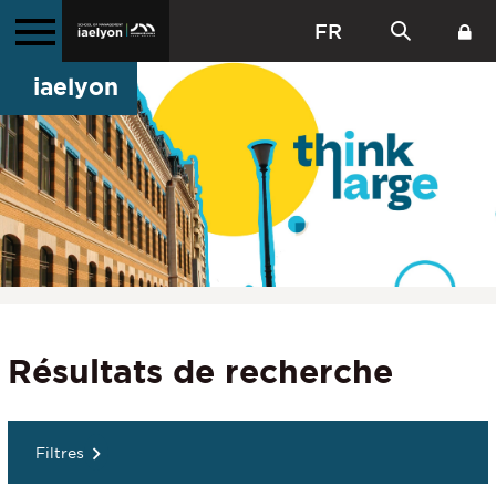
FR
iaelyon
Résultats de recherche
Filtres