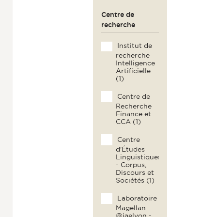
Centre de
recherche
Institut de
recherche
Intelligence
Artificielle
(1)
Centre de
Recherche
Finance et
CCA (1)
Centre
d'Études
Linguistiques
- Corpus,
Discours et
Sociétés (1)
Laboratoire
Magellan
@iaelyon -