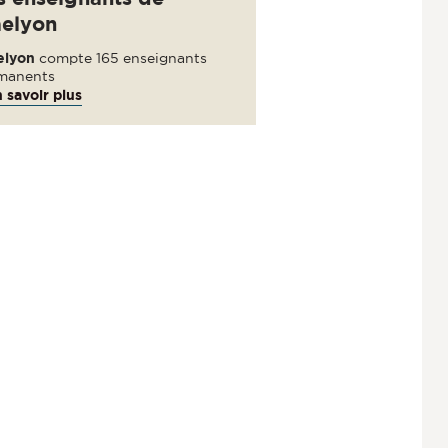
aelyon
elyon
compte 165 enseignants
manents
 savoir plus