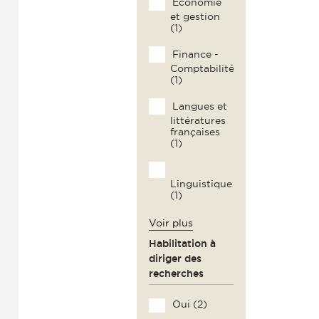
Économie
et gestion
(1)
Finance -
Comptabilité
(1)
Langues et
littératures
françaises
(1)
Linguistique
(1)
Voir plus
Habilitation à
diriger des
recherches
Oui (2)