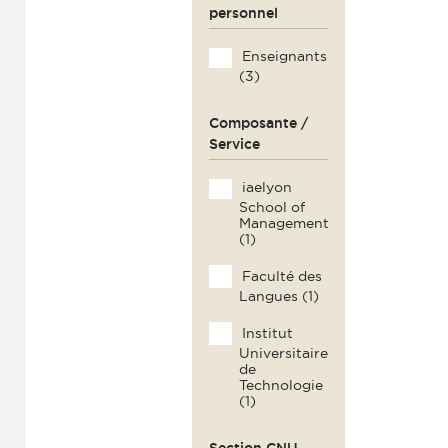
personnel
Enseignants
(3)
Composante /
Service
iaelyon
School of
Management
(1)
Faculté des
Langues (1)
Institut
Universitaire
de
Technologie
(1)
Section CNU