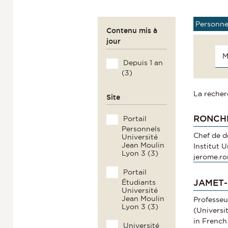
Personne
Contenu mis à
jour
Depuis 1 an
(3)
La recher
Site
RONCHE
Portail
Personnels
Chef de 
Université
Jean Moulin
Institut 
Lyon 3 (3)
jerome.ro
Portail
JAMET-
Étudiants
Université
Jean Moulin
Professeu
Lyon 3 (3)
(Universi
in French
Université