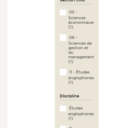
05 -
Sciences
économiques
(1)
06 -
Sciences de
gestion et
du
management
(1)
11 - Études
anglophones
(1)
Discipline
Études
anglophones
(1)