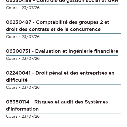
06230488 - Contrôle de gestion social et GRH
Cours
- 23/07/26
06230487 - Comptabilité des groupes 2 et
droit des contrats et de la concurrence
Cours
- 23/07/26
06300731 - Evaluation et ingénierie financière
Cours
- 23/07/26
02240041 - Droit pénal et des entreprises en
difficulté
Cours
- 23/07/26
06350114 - Risques et audit des Systèmes
d'Information
Cours
- 23/07/26