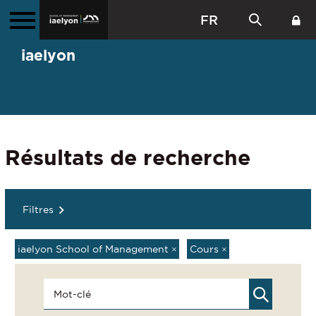
FR
iaelyon
Résultats de recherche
Filtres
iaelyon School of Management
×
Cours
×