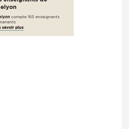
aelyon
elyon
compte 165 enseignants
manents
 savoir plus