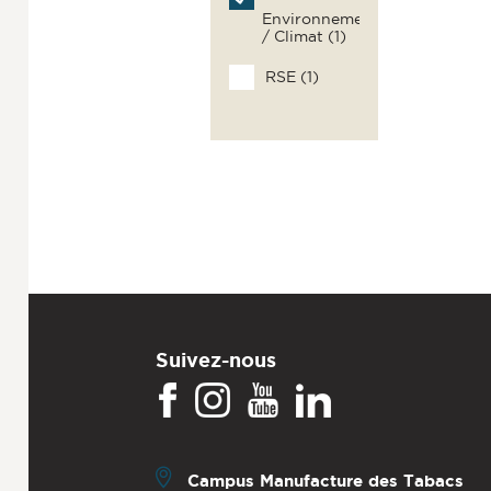
Environnement
/ Climat (1)
RSE (1)
Suivez-nous
Campus Manufacture des Tabacs