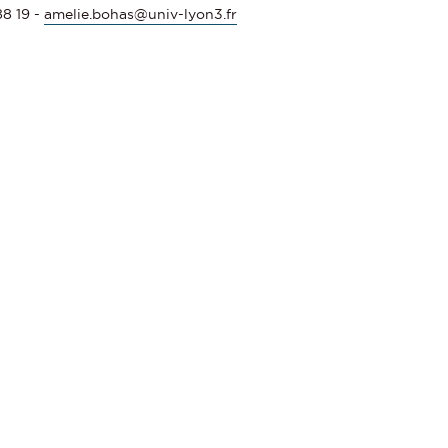
88 19 -
amelie.bohas@univ-lyon3.fr