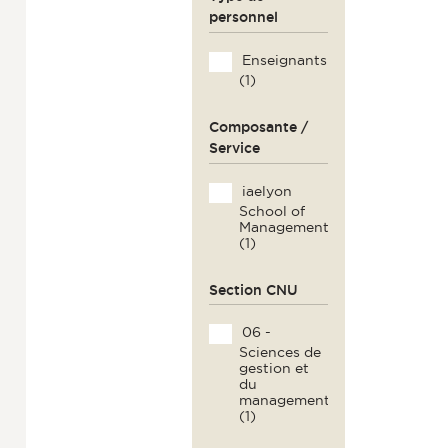
personnel
Enseignants
(1)
Composante /
Service
iaelyon
School of
Management
(1)
Section CNU
06 -
Sciences de
gestion et
du
management
(1)