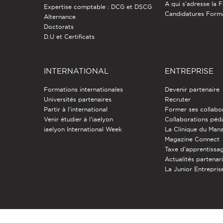
A qui s'adresse la 
Expertise comptable : DCG et DSCG
Candidatures Form
Alternance
Doctorats
D.U et Certificats
INTERNATIONAL
ENTREPRISE
Formations internationales
Devenir partenaire
Universités partenaires
Recruter
Partir à l'international
Former ses collabo
Venir étudier à l’iaelyon
Collaborations pé
iaelyon International Week
La Clinique du Ma
Magazine Connect
Taxe d'apprentissa
Actualités partenar
La Junior Entreprise