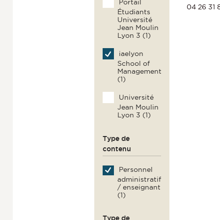
Portail
04 26 31 
Étudiants
Université
Jean Moulin
Lyon 3 (1)
iaelyon
School of
Management
(1)
Université
Jean Moulin
Lyon 3 (1)
Type de
contenu
Personnel
administratif
/ enseignant
(1)
Type de