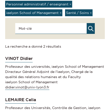
Personnel administratif / enseignant
×
iaelyon School of Management
×
Santé / Soins
×
La recherche a donné 2 résultats
VINOT Didier
Professeur des universités, iaelyon School of Management
Directeur Général Adjoint de l'iaelyon, Chargé de la
qualité des relations humaines et du Faculty
iaelyon School of Management
didier.vinot@univ-lyon3.fr
LEMAIRE Celia
Professeur des Universités, Contrôle de Gestion, iaelyon