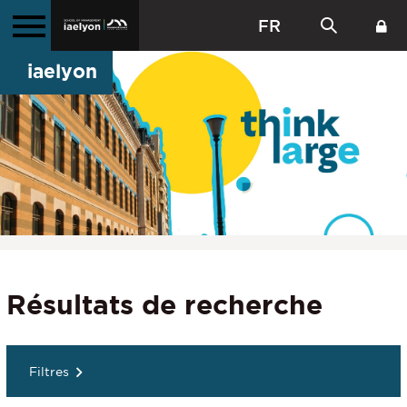
FR
iaelyon
Résultats de recherche
Filtres