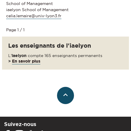
School of Management
iaelyon School of Management
celia.lemaire@univ-lyon3.fr
Page 1 / 1
Les enseignants de l'iaelyon
L'
iaelyon
compte 165 enseignants permanents
>
En savoir plus
Suivez-nous