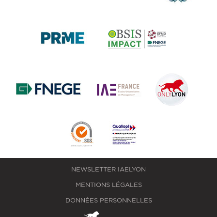
NEWSLETTER IAELYON
MENTIONS LÉGALES
DONNÉES PERSONNELLES