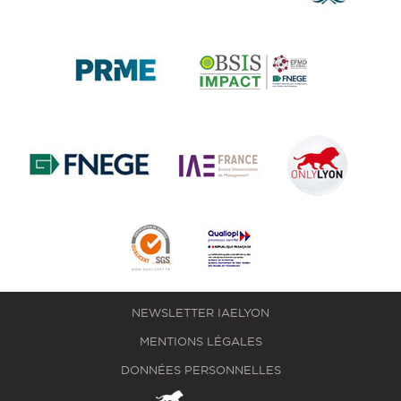
NEWSLETTER IAELYON
MENTIONS LÉGALES
DONNÉES PERSONNELLES