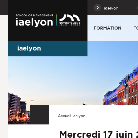
iaelyon
FORMATION
F
iaelyon
Accueil iaelyon
Mercredi 17 juin