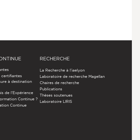
ONTINUE
RECHERCHE
antes
La Recherche à l'iaelyon
certifiantes
Laboratoire de recherche Magellan
ure à destination
Chaires de recherche
Publications
is de l’Expérience
Thèses soutenues
Formation Continue ?
Laboratoire LIRIS
ation Continue