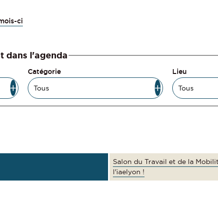
mois-ci
t dans l'agenda
Catégorie
Lieu
Salon du Travail et de la Mobil
l'iaelyon !