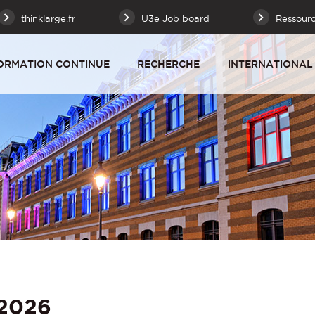
thinklarge.fr
U3e Job board
Ressour
ORMATION CONTINUE
RECHERCHE
INTERNATIONAL
 2026