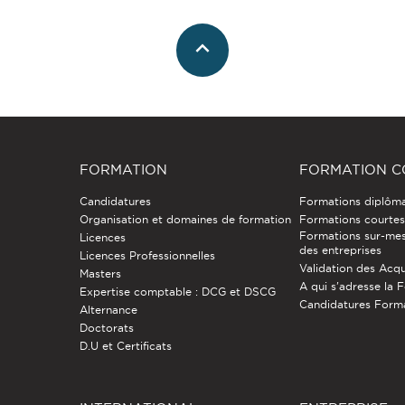
FORMATION
FORMATION C
Candidatures
Formations diplôm
Organisation et domaines de formation
Formations courtes 
Formations sur-mes
Licences
des entreprises
Licences Professionnelles
Validation des Acqu
Masters
A qui s'adresse la 
Expertise comptable : DCG et DSCG
Candidatures Form
Alternance
Doctorats
D.U et Certificats