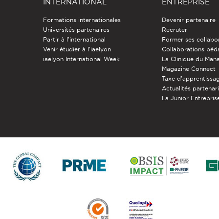
INTERNATIONAL
ENTREPRISE
Formations internationales
Devenir partenaire
Universités partenaires
Recruter
Partir à l'international
Former ses collabo
Venir étudier à l’iaelyon
Collaborations pé
iaelyon International Week
La Clinique du Ma
Magazine Connect
Taxe d'apprentissa
Actualités partenar
La Junior Entreprise