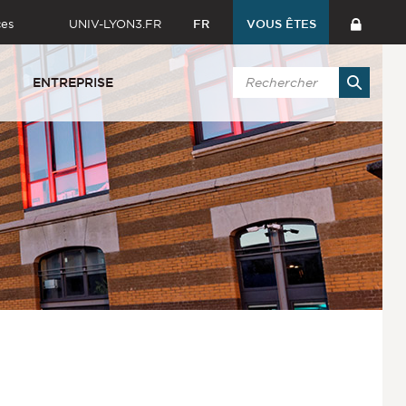
ces
UNIV-LYON3.FR
FR
VOUS ÊTES
ENTREPRISE