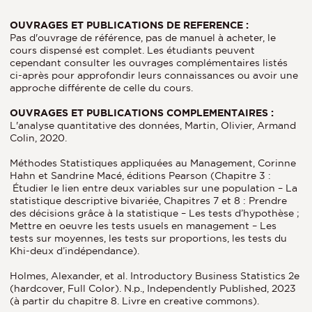
OUVRAGES ET PUBLICATIONS DE REFERENCE :
Pas d'ouvrage de référence, pas de manuel à acheter, le
cours dispensé est complet. Les étudiants peuvent
cependant consulter les ouvrages complémentaires listés
ci-après pour approfondir leurs connaissances ou avoir une
approche différente de celle du cours.
OUVRAGES ET PUBLICATIONS COMPLEMENTAIRES :
L'analyse quantitative des données, Martin, Olivier, Armand
Colin, 2020.
Méthodes Statistiques appliquées au Management, Corinne
Hahn et Sandrine Macé, éditions Pearson (Chapitre 3 :
Étudier le lien entre deux variables sur une population – La
statistique descriptive bivariée, Chapitres 7 et 8 : Prendre
des décisions grâce à la statistique – Les tests d’hypothèse ;
Mettre en oeuvre les tests usuels en management – Les
tests sur moyennes, les tests sur proportions, les tests du
Khi-deux d’indépendance).
Holmes, Alexander, et al. Introductory Business Statistics 2e
(hardcover, Full Color). N.p., Independently Published, 2023
(à partir du chapitre 8. Livre en creative commons).