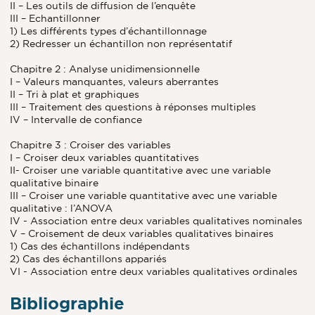
II – Les outils de diffusion de l’enquête
III – Echantillonner
1) Les différents types d’échantillonnage
2) Redresser un échantillon non représentatif
Chapitre 2 : Analyse unidimensionnelle
I – Valeurs manquantes, valeurs aberrantes
II – Tri à plat et graphiques
III – Traitement des questions à réponses multiples
IV – Intervalle de confiance
Chapitre 3 : Croiser des variables
I – Croiser deux variables quantitatives
II- Croiser une variable quantitative avec une variable
qualitative binaire
III – Croiser une variable quantitative avec une variable
qualitative : l’ANOVA
IV - Association entre deux variables qualitatives nominales
V – Croisement de deux variables qualitatives binaires
1) Cas des échantillons indépendants
2) Cas des échantillons appariés
VI - Association entre deux variables qualitatives ordinales
Bibliographie