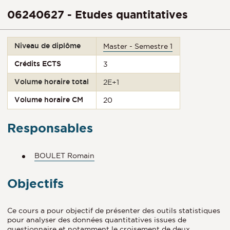
06240627 - Etudes quantitatives
Niveau de diplôme
Master - Semestre 1
Crédits ECTS
3
Volume horaire total
2E+1
Volume horaire CM
20
Responsables
BOULET Romain
Objectifs
Ce cours a pour objectif de présenter des outils statistiques
pour analyser des données quantitatives issues de
questionnaire et notamment le croisement de deux