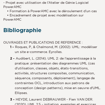
- Projet avec utilisation de l’Atelier de Génie Logiciel
PowerAMC
• Formation à PowerAMC avec le déroulement d’un cas
• Encadrement de projet avec modélisation sur
PowerAMC
Bibliographie
OUVRAGES ET PUBLICATIONS DE REFERENCE :
Roques, P., & Chalmond, M. (2002). UML: modéliser
un site e-commerce. Eyrolles.
Audibert, L. (2014). UML 2: de l'apprentissage à la
pratique: présentation des diagrammes UML (cas
d'utilisation, classes, objets, états-transitions,
activités, structures composites, communication,
séquence, composants, déploiement), langage de
contraintes OCL, introduction aux patrons de
conception (design patterns), mise en oeuvre d'UML.
Ellipses.
HEYDE, Laurent DEBRAUWER - Fien VAN DER.
(2020). UML 2.5 - initiation, exemples et exercices