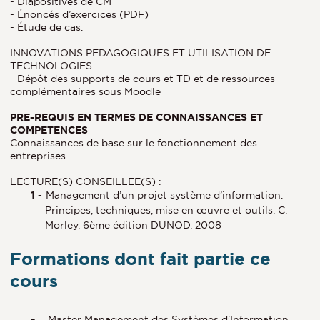
- Diapositives de CM
- Énoncés d’exercices (PDF)
- Étude de cas.
INNOVATIONS PEDAGOGIQUES ET UTILISATION DE
TECHNOLOGIES
- Dépôt des supports de cours et TD et de ressources
complémentaires sous Moodle
PRE-REQUIS EN TERMES DE CONNAISSANCES ET
COMPETENCES
Connaissances de base sur le fonctionnement des
entreprises
LECTURE(S) CONSEILLEE(S) :
Management d’un projet système d’information.
Principes, techniques, mise en œuvre et outils. C.
Morley. 6ème édition DUNOD. 2008
Formations dont fait partie ce
cours
Master Management des Systèmes d'Information