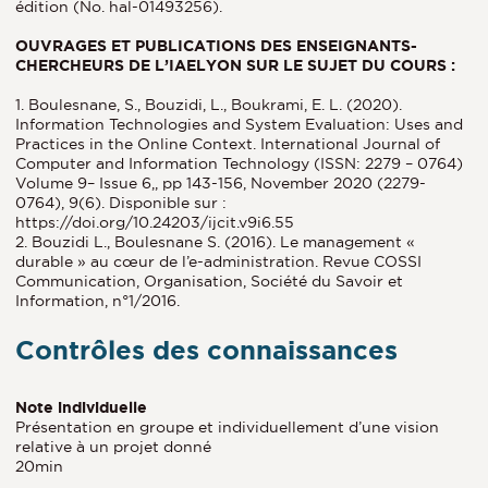
édition (No. hal-01493256).
OUVRAGES ET PUBLICATIONS DES ENSEIGNANTS-
CHERCHEURS DE L’IAELYON SUR LE SUJET DU COURS :
1. Boulesnane, S., Bouzidi, L., Boukrami, E. L. (2020).
Information Technologies and System Evaluation: Uses and
Practices in the Online Context. International Journal of
Computer and Information Technology (ISSN: 2279 – 0764)
Volume 9– Issue 6,, pp 143-156, November 2020 (2279-
0764), 9(6). Disponible sur :
https://doi.org/10.24203/ijcit.v9i6.55
2. Bouzidi L., Boulesnane S. (2016). Le management «
durable » au cœur de l’e-administration. Revue COSSI
Communication, Organisation, Société du Savoir et
Information, n°1/2016.
Contrôles des connaissances
Note individuelle
Présentation en groupe et individuellement d’une vision
relative à un projet donné
20min