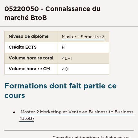
05220050 - Connaissance du
marché BtoB
Niveau de diplôme
Master - Semestre 3
Crédits ECTS
6
Volume horaire total
4E+1
Volume horaire CM
40
Formations dont fait partie ce
cours
Master 2 Marketing et Vente en Business to Business
(BtoB)
Consulter et imprimer la fiche cours