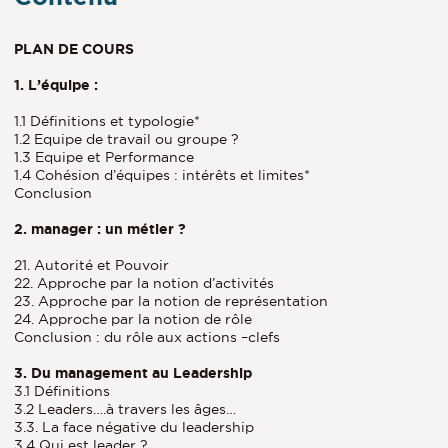
PLAN DE COURS
1. L’équipe :
1.1 Définitions et typologie*
1.2 Equipe de travail ou groupe ?
1.3 Equipe et Performance
1.4 Cohésion d’équipes : intérêts et limites*
Conclusion
2. manager : un métier ?
21. Autorité et Pouvoir
22. Approche par la notion d’activités
23. Approche par la notion de représentation
24. Approche par la notion de rôle
Conclusion : du rôle aux actions –clefs
3. Du management au Leadership
3.1 Définitions
3.2 Leaders….à travers les âges…
3.3. La face négative du leadership
3.4 Qui est leader ?