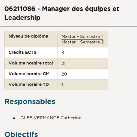
06211086 - Manager des équipes et
Leadership
Niveau de diplôme
Master - Semestre 1
Master - Semestre 2
Crédits ECTS
3
Volume horaire total
21
Volume horaire CM
20
Volume horaire TD
1
Responsables
GLEE-VERMANDE Catherine
Objectifs