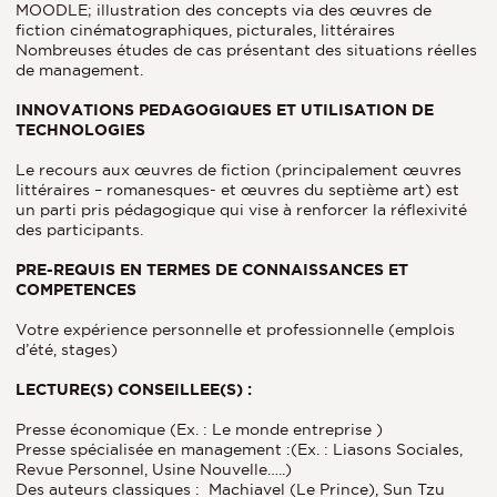
MOODLE; illustration des concepts via des œuvres de
fiction cinématographiques, picturales, littéraires
Nombreuses études de cas présentant des situations réelles
de management.
INNOVATIONS PEDAGOGIQUES ET UTILISATION DE
TECHNOLOGIES
Le recours aux œuvres de fiction (principalement œuvres
littéraires – romanesques- et œuvres du septième art) est
un parti pris pédagogique qui vise à renforcer la réflexivité
des participants.
PRE-REQUIS EN TERMES DE CONNAISSANCES ET
COMPETENCES
Votre expérience personnelle et professionnelle (emplois
d’été, stages)
LECTURE(S) CONSEILLEE(S) :
Presse économique (Ex. : Le monde entreprise )
Presse spécialisée en management :(Ex. : Liasons Sociales,
Revue Personnel, Usine Nouvelle…..)
Des auteurs classiques : Machiavel (Le Prince), Sun Tzu