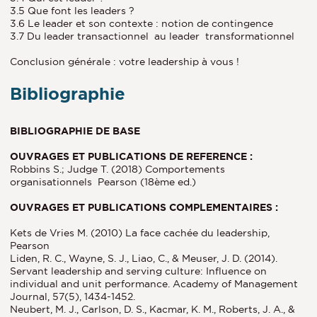
3.5 Que font les leaders ?
3.6 Le leader et son contexte : notion de contingence
3.7 Du leader transactionnel au leader transformationnel
Conclusion générale : votre leadership à vous !
Bibliographie
BIBLIOGRAPHIE DE BASE
OUVRAGES ET PUBLICATIONS DE REFERENCE :
Robbins S.; Judge T. (2018) Comportements
organisationnels Pearson (18ème ed.)
OUVRAGES ET PUBLICATIONS COMPLEMENTAIRES :
Kets de Vries M. (2010) La face cachée du leadership,
Pearson
Liden, R. C., Wayne, S. J., Liao, C., & Meuser, J. D. (2014).
Servant leadership and serving culture: Influence on
individual and unit performance. Academy of Management
Journal, 57(5), 1434-1452.
Neubert, M. J., Carlson, D. S., Kacmar, K. M., Roberts, J. A., &