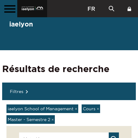
FR
iaelyon
Résultats de recherche
Filtres
iaelyon School of Management
×
Cours
×
Master - Semestre 2
×