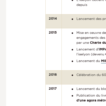
depuis
2014
Lancement des p
2015
Mise en oeuvre de
engagements des 
par une
Charte du
Lancement d’
IMP
l’iaelyon (devenu
Lancement du
MI
2016
Célébration du 60
2017
Lancement du bl
Publication du liv
d'une agora métr