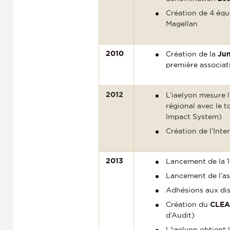
Création de 4 équ
Magellan
2010
Création de la
Jun
première associati
2012
L’iaelyon mesure 
régional avec le
Impact System)
Création de l’Int
2013
Lancement de la 1è
Lancement de l’a
Adhésions aux dis
Création du
CLE
d’Audit)
L'iaelyon obtient 