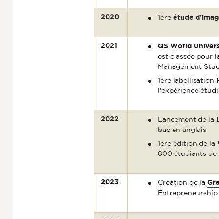
2020
1ère
étude d’ima
2021
QS World Univers
est classée pour l
Management Studie
1ère labellisation
l'expérience étud
2022
Lancement de la
bac en anglais
1ère édition de la
800 étudiants de 
2023
Création de la
Gra
Entrepreneurship 