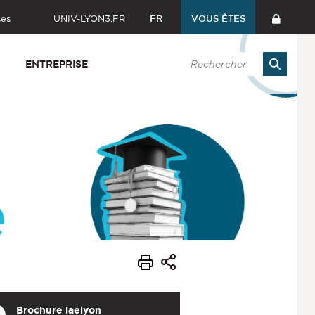
ces
UNIV-LYON3.FR
FR
VOUS ÊTES
ENTREPRISE
Brochure
iaelyon