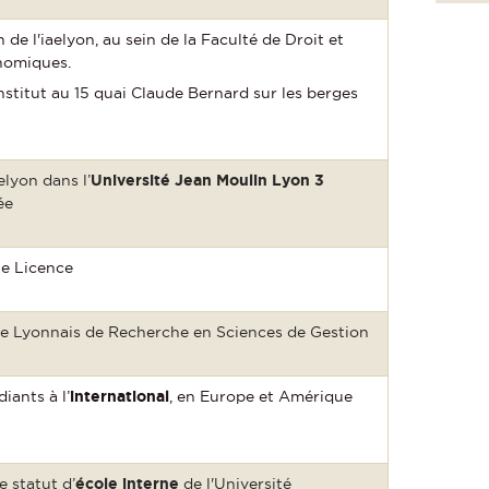
 de l'iaelyon, au sein de la Faculté de Droit et
nomiques.
Institut au 15 quai Claude Bernard sur les berges
elyon dans l’
Université Jean Moulin Lyon 3
éée
le Licence
re Lyonnais de Recherche en Sciences de Gestion
iants à l’
international
, en Europe et Amérique
e statut d’
école interne
de l'Université