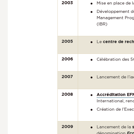
2003
Mise en place de 
Développement 
Management Progr
(IBR)
2005
Le
centre de rec
2006
Célébration des 
2007
Lancement de l’i
2008
Accréditation E
International, re
Création de l’Exe
2009
Lancement de la
dénomination
Eco