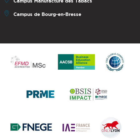
Campus Manufacture des Tabacs
Campus de Bourg-en-Bresse