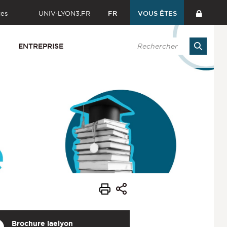
ces
UNIV-LYON3.FR
FR
VOUS ÊTES
ENTREPRISE
Brochure iaelyon