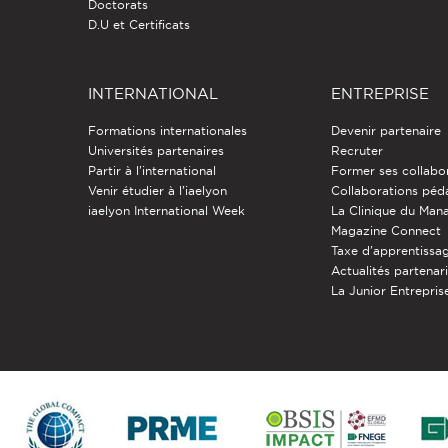
Doctorats
D.U et Certificats
INTERNATIONAL
ENTREPRISE
Formations internationales
Devenir partenaire
Universités partenaires
Recruter
Partir à l'international
Former ses collabo
Venir étudier à l’iaelyon
Collaborations pé
iaelyon International Week
La Clinique du Ma
Magazine Connect
Taxe d'apprentissa
Actualités partenar
La Junior Entreprise