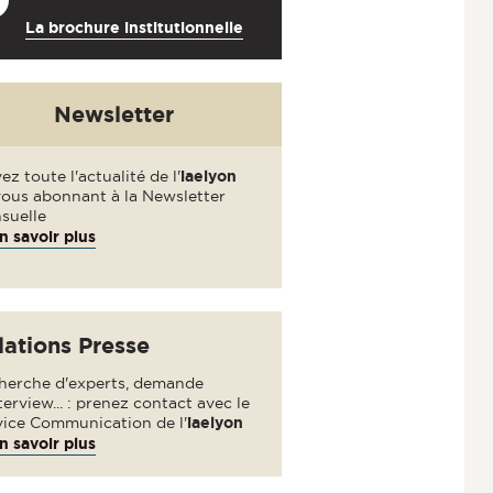
La brochure institutionnelle
Newsletter
ez toute l'actualité de l'
iaelyon
vous abonnant à la Newsletter
suelle
n savoir plus
lations Presse
herche d'experts, demande
terview... : prenez contact avec le
vice Communication de l'
iaelyon
n savoir plus