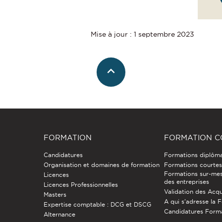
Mise à jour : 1 septembre 2023
FORMATION
FORMATION C
Candidatures
Formations diplôm
Organisation et domaines de formation
Formations courtes 
Formations sur-mes
Licences
des entreprises
Licences Professionnelles
Validation des Acqu
Masters
A qui s'adresse la 
Expertise comptable : DCG et DSCG
Candidatures Form
Alternance