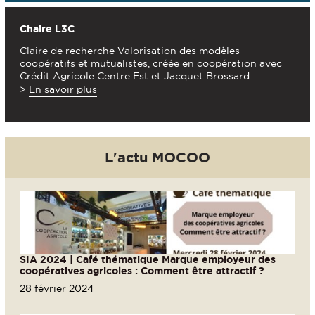
Chaire L3C
Claire de recherche Valorisation des modèles
coopératifs et mutualistes, créée en coopération avec
Crédit Agricole Centre Est et Jacquet Brossard.
>
En savoir plus
L'actu MOCOO
SIA 2024 | Café thématique Marque employeur des
coopératives agricoles : Comment être attractif ?
28 février 2024