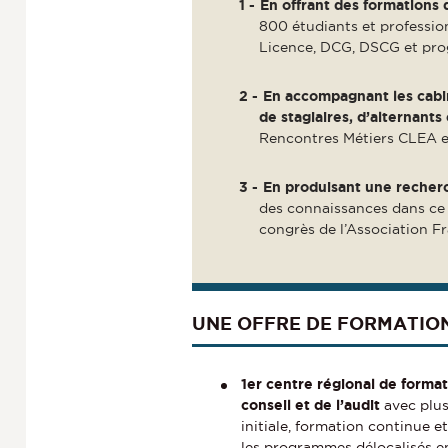
En offrant des formations 
800 étudiants et professio
Licence, DCG, DSCG et pro
En accompagnant les cabin
de stagiaires, d’alternant
Rencontres Métiers CLEA 
En produisant une recher
des connaissances dans ce 
congrès de l’Association 
UNE OFFRE DE FORMATION
1er centre régional de forma
conseil et de l’audit
avec plus
initiale, formation continue e
les programmes délocalisés en