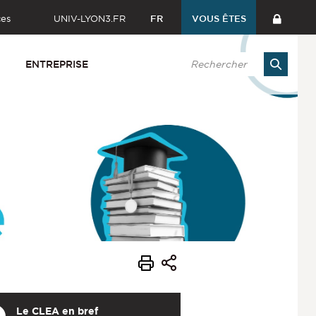
ces
UNIV-LYON3.FR
FR
VOUS ÊTES
ENTREPRISE
Le CLEA en bref