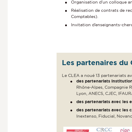
Organisation d’un colloque a
Réalisation de contrats de r
Comptables).
Invitation d’enseignants-cher
Les partenaires du
Le CLEA a noué 13 partenariats a
des partenariats institutio
Rhône-Alpes, Compagnie R
Lyon, ANECS, CJEC, IFAU
des partenariats avec les e
des partenariats avec les c
Inextenso, Fiducial, Novanc