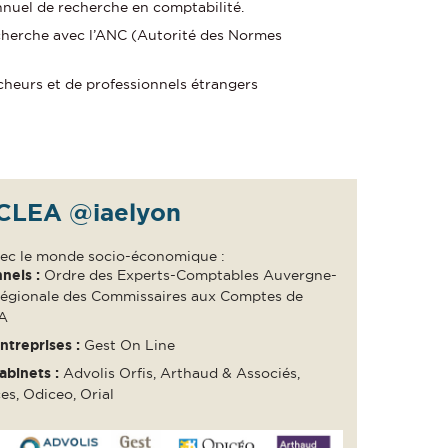
nnuel de recherche en comptabilité.
echerche avec l’ANC (Autorité des Normes
cheurs et de professionnels étrangers
 CLEA @iaelyon
vec le monde socio-économique :
nnels :
Ordre des Experts-Comptables Auvergne-
égionale des Commissaires aux Comptes de
RA
ntreprises :
Gest On Line
abinets :
Advolis Orfis, Arthaud & Associés,
es, Odiceo, Orial