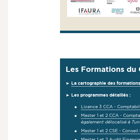
Les Formations du
►
La cartographie des formation
► Les programmes détaillés :
Licence 3 CCA - Comptabil
Master 1 et 2 CCA - Compta
également délocalisé à Tun
Master 1 et 2 CSE - Conseil
Master 1 et 2 Audit Financi