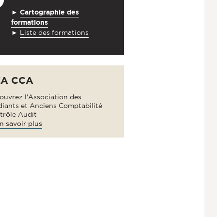
►
Cartographie des
formations
►
Liste des formations
A CCA
ouvrez l'Association des
diants et Anciens Comptabilité
trôle Audit
n savoir plus