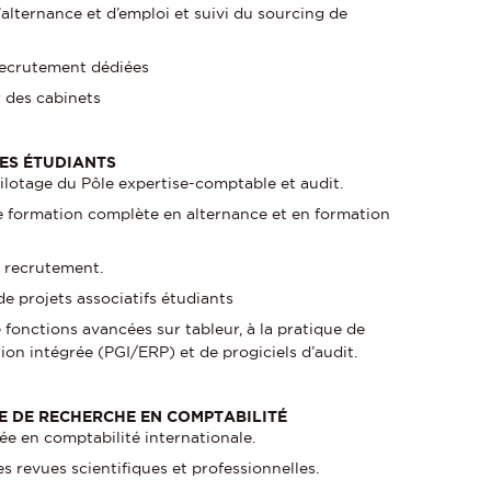
d’alternance et d’emploi et suivi du sourcing de
recrutement dédiées
 des cabinets
DES ÉTUDIANTS
lotage du Pôle expertise-comptable et audit.
 formation complète en alternance et en formation
e recrutement.
e projets associatifs étudiants
de fonctions avancées sur tableur, à la pratique de
ion intégrée (PGI/ERP) et de progiciels d’audit.
 DE RECHERCHE EN COMPTABILITÉ
ée en comptabilité internationale.
es revues scientifiques et professionnelles.