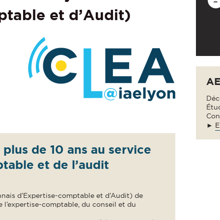
table et d’Audit)
AE
Déc
Étu
Con
►
E
plus de 10 ans au service
table et de l’audit
nais d’Expertise-comptable et d’Audit) de
 l’expertise-comptable, du conseil et du