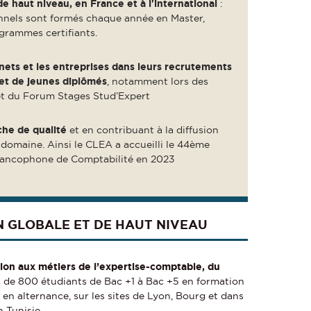
de haut niveau, en France et à l'international
:
nnels sont formés chaque année en Master,
grammes certifiants.
ets et les entreprises dans leurs recrutements
s et de jeunes diplômés
, notamment lors des
et du Forum Stages Stud’Expert
che de qualité
et en contribuant à la diffusion
domaine. Ainsi le CLEA a accueilli le 44ème
Francophone de Comptabilité en 2023
 GLOBALE ET DE HAUT NIVEAU
tion aux métiers de l’expertise-comptable, du
 de 800 étudiants de Bac +1 à Bac +5 en formation
t en alternance, sur les sites de Lyon, Bourg et dans
 Tunisie.