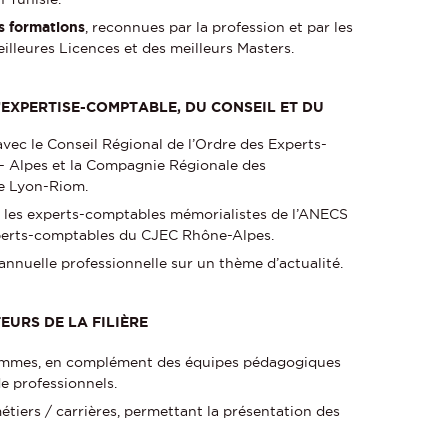
s formations
, reconnues par la profession et par les
lleures Licences et des meilleurs Masters.
’EXPERTISE-COMPTABLE, DU CONSEIL ET DU
vec le Conseil Régional de l’Ordre des Experts-
Alpes et la Compagnie Régionale des
e Lyon-Riom.
 les experts-comptables mémorialistes de l’ANECS
xperts-comptables du CJEC Rhône-Alpes.
annuelle professionnelle sur un thème d’actualité.
EURS DE LA FILIÈRE
rammes, en complément des équipes pédagogiques
e professionnels.
tiers / carrières, permettant la présentation des