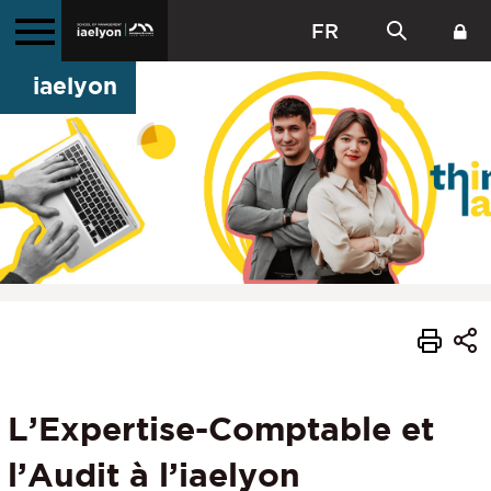
FR
iaelyon
L’Expertise-Comptable et
l’Audit à l’iaelyon