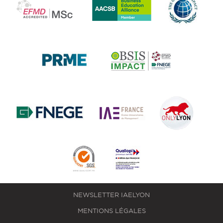
NEWSLETTER IAELYON
MENTIONS LÉGALES