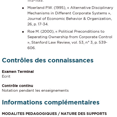
1113-1155.
Moerland P.W. (1995), « Alternative Disciplinary
Mechanisms in Different Corporate Systems »,
Journal of Economic Behavior & Organization,
26, p. 17-34.
Roe M. (2000), « Political Preconditions to
Separating Ownership from Corporate Control
», Stanford Law Review, vol. 53, n° 3, p. 539-
606.
Contrôles des connaissances
Examen Terminal
Ecrit
Contrôle continu
Notation pendant les enseignements
Informations complémentaires
MODALITES PEDAGOGIQUES / NATURE DES SUPPORTS