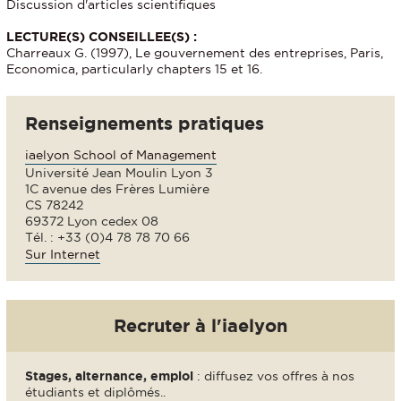
Discussion d'articles scientifiques
LECTURE(S) CONSEILLEE(S) :
Charreaux G. (1997), Le gouvernement des entreprises, Paris,
Economica, particularly chapters 15 et 16.
Renseignements pratiques
iaelyon School of Management
Université Jean Moulin Lyon 3
1C avenue des Frères Lumière
CS 78242
69372 Lyon cedex 08
Tél. : +33 (0)4 78 78 70 66
Sur Internet
Recruter à l'iaelyon
Stages, alternance, emploi
: diffusez vos offres à nos
étudiants et diplômés..