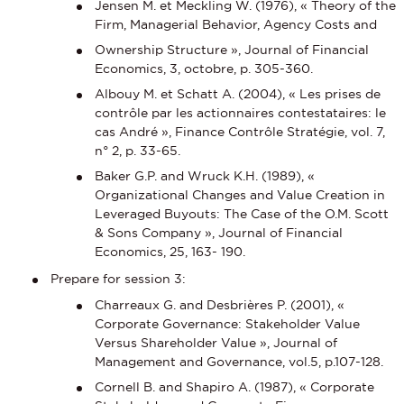
Jensen M. et Meckling W. (1976), « Theory of the
Firm, Managerial Behavior, Agency Costs and
Ownership Structure », Journal of Financial
Economics, 3, octobre, p. 305-360.
Albouy M. et Schatt A. (2004), « Les prises de
contrôle par les actionnaires contestataires: le
cas André », Finance Contrôle Stratégie, vol. 7,
n° 2, p. 33-65.
Baker G.P. and Wruck K.H. (1989), «
Organizational Changes and Value Creation in
Leveraged Buyouts: The Case of the O.M. Scott
& Sons Company », Journal of Financial
Economics, 25, 163- 190.
Prepare for session 3:
Charreaux G. and Desbrières P. (2001), «
Corporate Governance: Stakeholder Value
Versus Shareholder Value », Journal of
Management and Governance, vol.5, p.107-128.
Cornell B. and Shapiro A. (1987), « Corporate