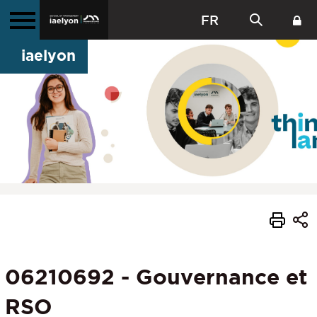
FR
iaelyon
06210692 - Gouvernance et
RSO