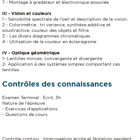
7 - Montage à gradateur et électronique associée
III - Vision et couleurs
1 - Sensibilité spectrale de l'oeil et description de la vision.
2 - Colorimétrie : tri variance, synthèse additive et
soustractive; couleur des objets et filtre
3 - Les divers diagrammes chromatiques
4 - Utilisation de la couleur en éclairagisme
IV - Optique géométrique
1- Lentilles minces: convergente et divergente
2- Application à des systèmes simples comportant ces
lentilles
Contrôles des connaissances
Examen Terminal : Ecrit, 3h
Nature de l'épreuve :
- Exercices d'applications
- Questions de cours
Contrôle continu : Interrogation écrite et Notation pendant