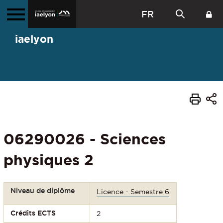
FR
iaelyon
06290026 - Sciences
physiques 2
Niveau de diplôme
Licence - Semestre 6
Crédits ECTS
2