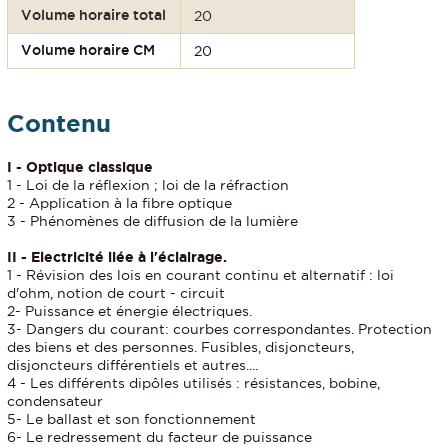
Volume horaire total
20
Volume horaire CM
20
Contenu
I - Optique classique
1 - Loi de la réflexion ; loi de la réfraction
2 - Application à la fibre optique
3 - Phénomènes de diffusion de la lumière
II - Electricité liée à l'éclairage.
1 - Révision des lois en courant continu et alternatif : loi
d'ohm, notion de court - circuit
2- Puissance et énergie électriques.
3- Dangers du courant: courbes correspondantes. Protection
des biens et des personnes. Fusibles, disjoncteurs,
disjoncteurs différentiels et autres....
4 - Les différents dipôles utilisés : résistances, bobine,
condensateur
5- Le ballast et son fonctionnement
6- Le redressement du facteur de puissance