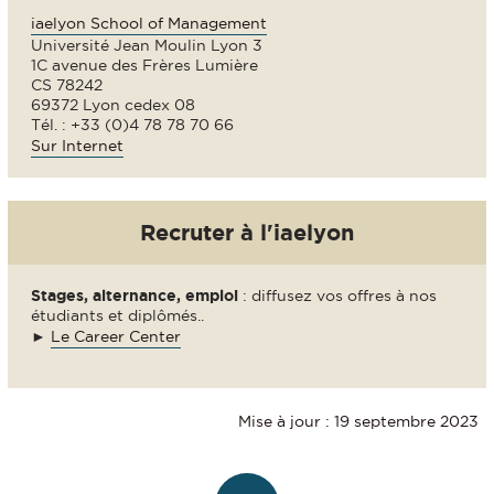
iaelyon School of Management
Université Jean Moulin Lyon 3
1C avenue des Frères Lumière
CS 78242
69372 Lyon cedex 08
Tél. : +33 (0)4 78 78 70 66
Sur Internet
Recruter à l'iaelyon
Stages, alternance, emploi
: diffusez vos offres à nos
étudiants et diplômés..
►
Le Career Center
Mise à jour : 19 septembre 2023