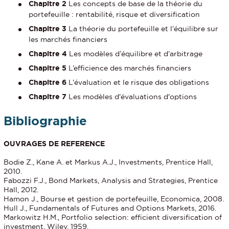
Chapitre 2
Les concepts de base de la théorie du
portefeuille : rentabilité, risque et diversification
Chapitre 3
La théorie du portefeuille et l’équilibre sur
les marchés financiers
Chapitre 4
Les modèles d’équilibre et d’arbitrage
Chapitre 5
L’efficience des marchés financiers
Chapitre 6
L’évaluation et le risque des obligations
Chapitre 7
Les modèles d'évaluations d'options
Bibliographie
OUVRAGES DE REFERENCE
Bodie Z., Kane A. et Markus A.J., Investments, Prentice Hall,
2010.
Fabozzi F.J., Bond Markets, Analysis and Strategies, Prentice
Hall, 2012.
Hamon J., Bourse et gestion de portefeuille, Economica, 2008.
Hull J., Fundamentals of Futures and Options Markets, 2016.
Markowitz H.M., Portfolio selection: efficient diversification of
investment, Wiley, 1959.