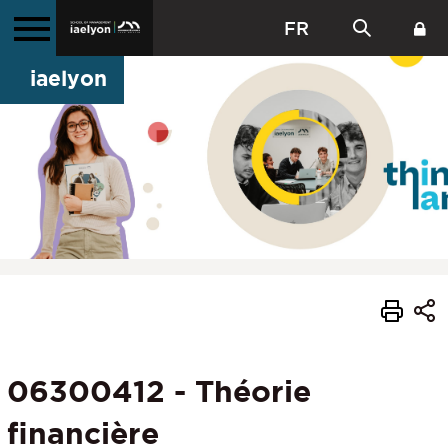
FR
iaelyon
06300412 - Théorie
financière