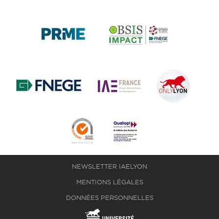
NEWSLETTER IAELYON
MENTIONS LÉGALES
DONNÉES PERSONNELLES