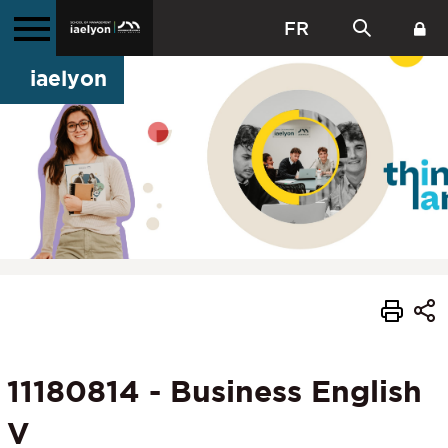
FR
iaelyon
11180814 - Business English
V