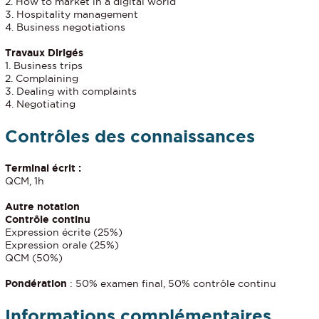
2. How to market in a digital world
3. Hospitality management
4. Business negotiations
Travaux Dirigés
1. Business trips
2. Complaining
3. Dealing with complaints
4. Negotiating
Contrôles des connaissances
Terminal écrit :
QCM, 1h
Autre notation
Contrôle continu
Expression écrite (25%)
Expression orale (25%)
QCM (50%)
Pondération
: 50% examen final, 50% contrôle continu
Informations complémentaires