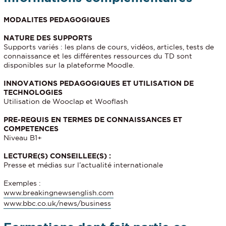
MODALITES PEDAGOGIQUES
NATURE DES SUPPORTS
Supports variés : les plans de cours, vidéos, articles, tests de
connaissance et les différentes ressources du TD sont
disponibles sur la plateforme Moodle.
INNOVATIONS PEDAGOGIQUES ET UTILISATION DE
TECHNOLOGIES
Utilisation de Wooclap et Wooflash
PRE-REQUIS EN TERMES DE CONNAISSANCES ET
COMPETENCES
Niveau B1+
LECTURE(S) CONSEILLEE(S) :
Presse et médias sur l’actualité internationale
Exemples :
www.breakingnewsenglish.com
www.bbc.co.uk/news/business