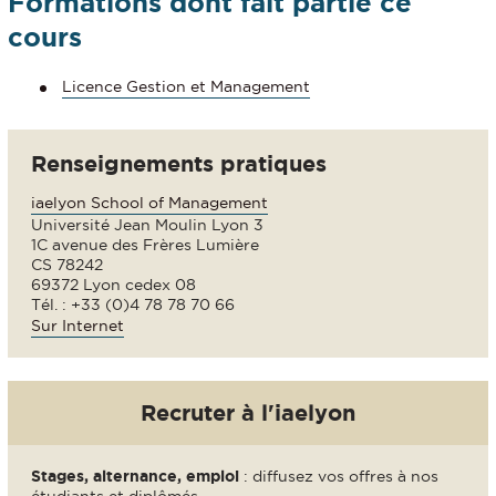
Formations dont fait partie ce
cours
Licence Gestion et Management
Renseignements pratiques
iaelyon School of Management
Université Jean Moulin Lyon 3
1C avenue des Frères Lumière
CS 78242
69372 Lyon cedex 08
Tél. : +33 (0)4 78 78 70 66
Sur Internet
Recruter à l'iaelyon
Stages, alternance, emploi
: diffusez vos offres à nos
étudiants et diplômés..