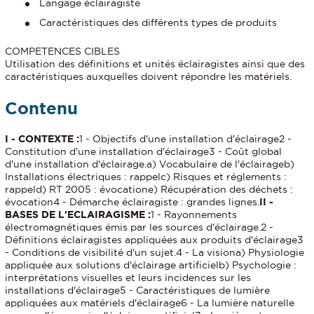
Langage éclairagiste
Caractéristiques des différents types de produits
COMPETENCES CIBLES
Utilisation des définitions et unités éclairagistes ainsi que des
caractéristiques auxquelles doivent répondre les matériels.
Contenu
I - CONTEXTE :
1 - Objectifs d'une installation d'éclairage2 -
Constitution d'une installation d'éclairage3 - Coût global
d'une installation d'éclairage.a) Vocabulaire de l'éclairageb)
Installations électriques : rappelc) Risques et réglements :
rappeld) RT 2005 : évocatione) Récupération des déchets :
évocation4 - Démarche éclairagiste : grandes lignes.
II -
BASES DE L'ECLAIRAGISME :
1 - Rayonnements
électromagnétiques émis par les sources d'éclairage.2 -
Définitions éclairagistes appliquées aux produits d'éclairage3
- Conditions de visibilité d'un sujet.4 - La visiona) Physiologie
appliquée aux solutions d'éclairage artificielb) Psychologie :
interprétations visuelles et leurs incidences sur les
installations d'éclairage5 - Caractéristiques de lumière
appliquées aux matériels d'éclairage6 - La lumière naturelle