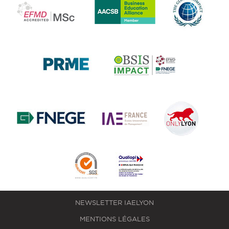
NEWSLETTER IAELYON
MENTIONS LÉGALES