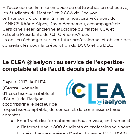
A l’occasion de la mise en place de cette adhésion collective,
les étudiants du Master 1 et 2 CCA de l'iaelyon
ont rencontré ce mardi 21 mai le nouveau Président de
l'ANECS Rhône-Alpes, David Benhamou, accompagné de
Géraldine Peter, ancienne étudiante du Master CCA et
actuelle Présidente du CJEC Rhône-Alpes.
Ils ont pu échanger sur leur futur professionnel et obtenir des
conseils clés pour la préparation du DSCG et du DEC.
Le CLEA @iaelyon : au service de l’expertise-
comptable et de l’audit depuis plus de 10 ans
Depuis 2013, le
CLEA
(Centre Lyonnais
d’Expertise-comptable et
d’Audit) de l’iaelyon
accompagne le secteur de
l’expertise-comptable, du conseil et du commissariat aux
comptes :
En offrant des formations de haut niveau, en France et
à l'international : 800 étudiants et professionnels sont
formés chaque année en Master, Licence, DCG, DSCG