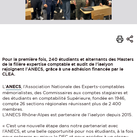
Pour la première fois, 240 étudiants et alternants des Masters
de la filière expertise comptable et audit de l’iaelyon
rejoignent l’ANECS, grâce à une adhésion financée par le
CLEA.
L’
ANECS
, l’Association Nationale des Experts-comptables
mémorialistes, des Commissaires aux comptes stagiaires et
des étudiants en comptabilité Supérieure, fondée en 1946,
compte 26 sections régionales réunissant plus de 2 400
membres.
L’ANECS Rhône-Alpes est partenaire de l’iaelyon depuis 2015.
« C’est une nouvelle étape dans notre partenariat avec
l’ANECS, et une belle opportunité pour nos étudiants, à la fois
pour préparer au mieux le DEC et pour accéder à un réseau,