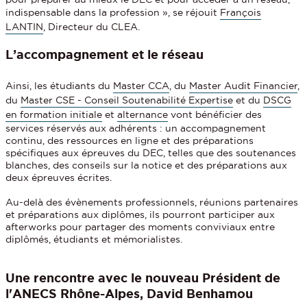
indispensable dans la profession », se réjouit
François
LANTIN
, Directeur du CLEA.
L’accompagnement et le réseau
Ainsi, les étudiants du
Master CCA
, du
Master Audit Financier
,
du
Master CSE - Conseil Soutenabilité Expertise
et du
DSCG
en formation initiale
et
alternance
vont bénéficier des
services réservés aux adhérents : un accompagnement
continu, des ressources en ligne et des préparations
spécifiques aux épreuves du DEC, telles que des soutenances
blanches, des conseils sur la notice et des préparations aux
deux épreuves écrites.
Au-delà des évènements professionnels, réunions partenaires
et préparations aux diplômes, ils pourront participer aux
afterworks pour partager des moments conviviaux entre
diplômés, étudiants et mémorialistes.
Une rencontre avec le nouveau Président de
l'ANECS Rhône-Alpes, David Benhamou