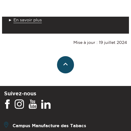
Le CLEA @iaelyon
Centre Lyonnais d'Expertise comptable et d'Audit
►
En savoir plus
Mise à jour : 19 juillet 2024
Suivez-nous
Campus Manufacture des Tabacs