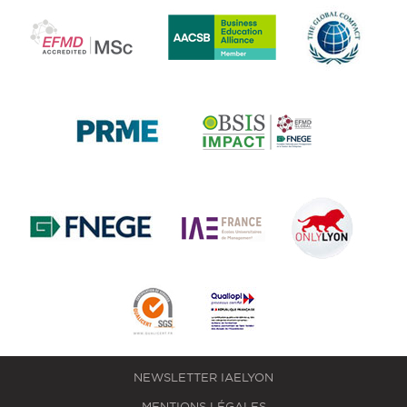
NEWSLETTER IAELYON
MENTIONS LÉGALES