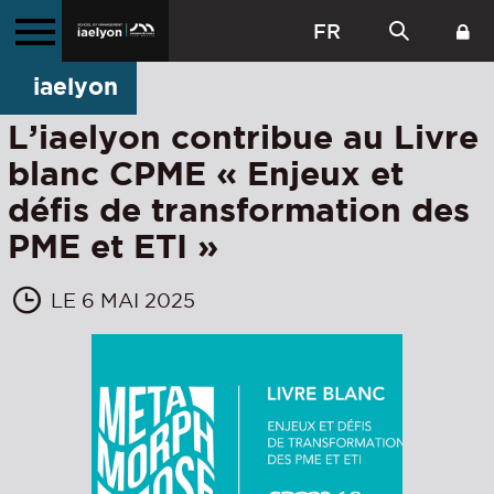
FR
iaelyon
L’iaelyon contribue au Livre
blanc CPME « Enjeux et
défis de transformation des
PME et ETI »
LE 6 MAI 2025