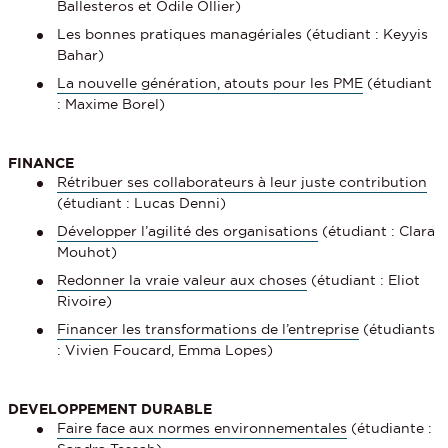
Ballesteros et Odile Ollier)
Les bonnes pratiques managériales (étudiant : Keyyis
Bahar)
La nouvelle génération, atouts pour les PME
(étudiant
: Maxime Borel)
FINANCE
Rétribuer ses collaborateurs à leur juste contribution
(étudiant : Lucas Denni)
Développer l’agilité des organisations
(étudiant : Clara
Mouhot)
Redonner la vraie valeur aux choses
(étudiant : Eliot
Rivoire)
Financer les transformations de l’entreprise
(étudiants
: Vivien Foucard, Emma Lopes)
DEVELOPPEMENT DURABLE
Faire face aux normes environnementales
(étudiante :