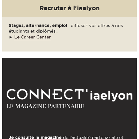
Recruter à l'iaelyon
Stages, alternance, emploi
: diffusez vos offres à nos
étudiants et diplômés..
►
Le Career Center
Je consulte le magazine
de l’actualité partenariale et