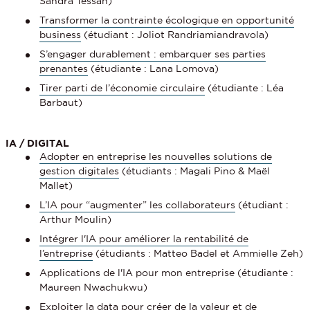
Sandra Tessah)
Transformer la contrainte écologique en opportunité
business
(étudiant : Joliot Randriamiandravola)
S’engager durablement : embarquer ses parties
prenantes
(étudiante : Lana Lomova)
Tirer parti de l’économie circulaire
(étudiante : Léa
Barbaut)
IA / DIGITAL
Adopter en entreprise les nouvelles solutions de
gestion digitales
(étudiants : Magali Pino & Maël
Mallet)
L’IA pour “augmenter” les collaborateurs
(étudiant :
Arthur Moulin)
Intégrer l'IA pour améliorer la rentabilité de
l’entreprise
(étudiants : Matteo Badel et Ammielle Zeh)
Applications de l'IA pour mon entreprise (étudiante :
Maureen Nwachukwu)
Exploiter la data pour créer de la valeur et de