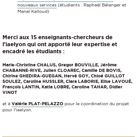
nouveaux services
(étudiants : Raphaël Bélanger et
Manel Kalloud)
Merci aux 15 enseignants-chercheurs de
l'iaelyon qui ont apporté leur expertise et
encadré les étudiants
:
Marie-Christine CHALUS, Gregor BOUVILLE, Jérôme
CHABANNE-RIVE, Julien CLOAREC, Camille DE BOVIS,
Chirine GHEDIRA-GUEGAN, Hervé GOY, Chloé GUILLOT
SOULEZ, Caroline HUSSLER, Clara LABORIE, Elise LAVOUÉ,
François LANTIN, Katia LOBRE, Caroline TAHAR, Didier
VINOT
et à
Valérie PLAT-PELAZZO
pour le coordination du projet
pour l'iaelyon.