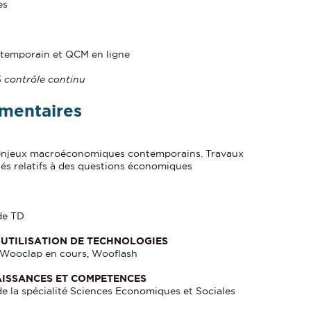
es
temporain et QCM en ligne
 contrôle continu
mentaires
s enjeux macroéconomiques contemporains. Travaux
sés relatifs à des questions économiques
de TD
UTILISATION DE TECHNOLOGIES
, Wooclap en cours, Wooflash
AISSANCES ET COMPETENCES
e la spécialité Sciences Economiques et Sociales