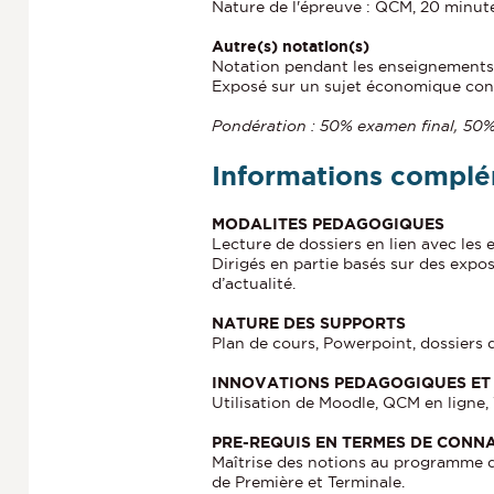
Nature de l'épreuve : QCM, 20 minut
Autre(s) notation(s)
Notation pendant les enseignements
Exposé sur un sujet économique con
Pondération : 50% examen final, 50%
Informations complé
MODALITES PEDAGOGIQUES
Lecture de dossiers en lien avec le
Dirigés en partie basés sur des expo
d’actualité.
NATURE DES SUPPORTS
Plan de cours, Powerpoint, dossiers 
INNOVATIONS PEDAGOGIQUES ET 
Utilisation de Moodle, QCM en ligne
PRE-REQUIS EN TERMES DE CONN
Maîtrise des notions au programme d
de Première et Terminale.