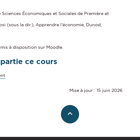
e Sciences Économiques et Sociales de Première et
iosi (sous la dir.), Apprendre l’économie, Dunod,
mis à disposition sur Moodle.
 partie ce cours
ent
Mise à jour : 15 juin 2026