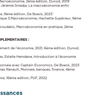
 Macroéconomie, 2ème édition, Dunod, 2019
y, Jérémie Smadja, La macroéconomie enfin
e, 9ème édition, De Boeck, 2023`
tique 3.Macroéconomie, Hachette Supérieur, 9ème
Varoudakis, Macroéconomie en pratique, 2ème
PLEMENTAIRES :
cement de l’économie, 2021, 6ème édition, Dunod,
es, Estelle Hemdane, Introduction à l’économie
onnaie avec Captain Economics, De Boeck, 2023
as Renault, Monnaie, banques, finance, 4ème
ie, 16ème edition, PUF, 2022
issances