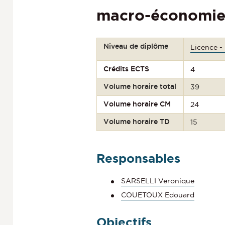
macro-économi
Niveau de diplôme
Licence -
Crédits ECTS
4
Volume horaire total
39
Volume horaire CM
24
Volume horaire TD
15
Responsables
SARSELLI Veronique
COUETOUX Edouard
Objectifs