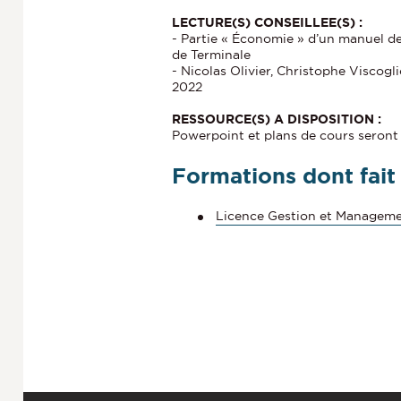
LECTURE(S) CONSEILLEE(S) :
- Partie « Économie » d’un manuel d
de Terminale
- Nicolas Olivier, Christophe Viscogl
2022
RESSOURCE(S) A DISPOSITION :
Powerpoint et plans de cours seront 
Formations dont fait
Licence Gestion et Managem