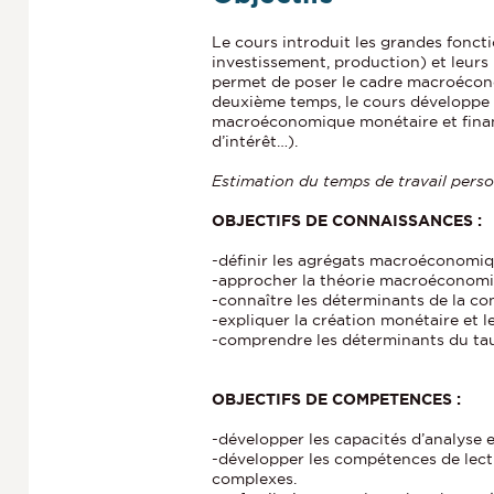
Le cours introduit les grandes fon
investissement, production) et leurs
permet de poser le cadre macroécono
deuxième temps, le cours développe
macroéconomique monétaire et financ
d’intérêt…).
Estimation du temps de travail perso
OBJECTIFS DE CONNAISSANCES :
-définir les agrégats macroéconomi
-approcher la théorie macroéconom
-connaître les déterminants de la co
-expliquer la création monétaire et 
-comprendre les déterminants du tau
OBJECTIFS DE COMPETENCES :
-développer les capacités d’analyse 
-développer les compétences de lect
complexes.