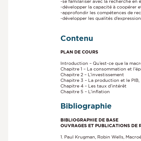
-se familariser avec la recherche en
-développer la capacité à coopérer et
-approfondir les compétences de re
-développer les qualités d’expression
Contenu
PLAN DE COURS
Introduction – Qu’est-ce que la mac
Chapitre 1 – La consommation et l’é
Chapitre 2 – L’investissement
Chapitre 3 – La production et le PI
Chapitre 4 – Les taux d’intérêt
Chapitre 5 – L’inflation
Bibliographie
BIBLIOGRAPHIE DE BASE
OUVRAGES ET PUBLICATIONS DE R
1. Paul Krugman, Robin Wells, Macro