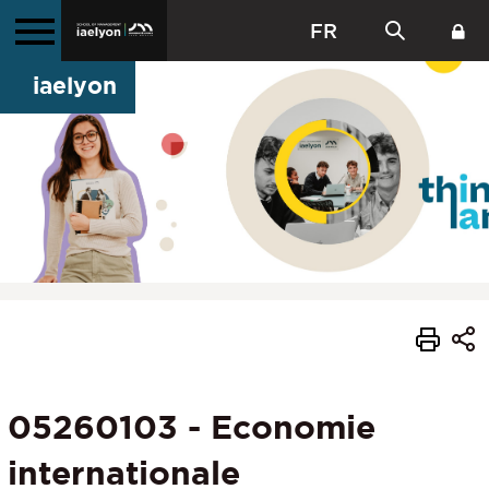
FR
iaelyon
05260103 - Economie
internationale