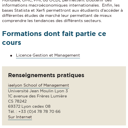
Mondiale, OMC, FMI, ou OCDE permettent d’obtenir des
informations macroéconomiques internationales. Enfin, les
bases Statista et Xerfi permettront aux étudiants d’accéder à
différentes études de marché leur permettant de mieux
comprendre les tendances des différents secteurs.
Formations dont fait partie ce
cours
Licence Gestion et Management
Renseignements pratiques
iaelyon School of Management
Université Jean Moulin Lyon 3
1C avenue des Frères Lumière
CS 78242
69372 Lyon cedex 08
Tél. : +33 (0)4 78 78 70 66
Sur Internet