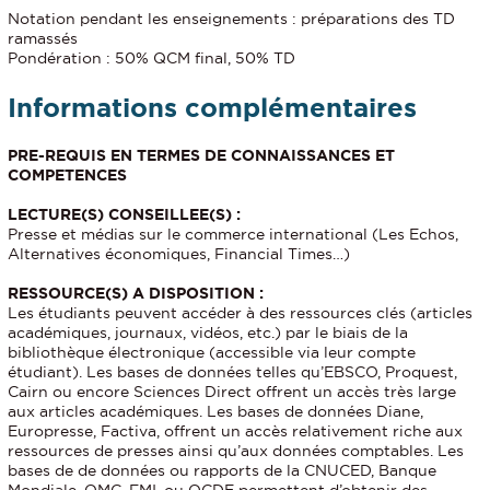
Notation pendant les enseignements : préparations des TD
ramassés
Pondération : 50% QCM final, 50% TD
Informations complémentaires
PRE-REQUIS EN TERMES DE CONNAISSANCES ET
COMPETENCES
LECTURE(S) CONSEILLEE(S) :
Presse et médias sur le commerce international (Les Echos,
Alternatives économiques, Financial Times…)
RESSOURCE(S) A DISPOSITION :
Les étudiants peuvent accéder à des ressources clés (articles
académiques, journaux, vidéos, etc.) par le biais de la
bibliothèque électronique (accessible via leur compte
étudiant). Les bases de données telles qu’EBSCO, Proquest,
Cairn ou encore Sciences Direct offrent un accès très large
aux articles académiques. Les bases de données Diane,
Europresse, Factiva, offrent un accès relativement riche aux
ressources de presses ainsi qu’aux données comptables. Les
bases de de données ou rapports de la CNUCED, Banque