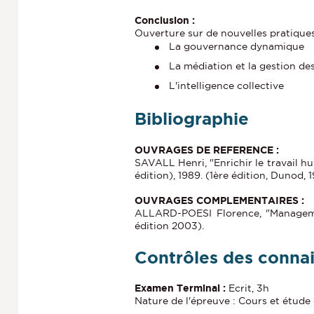
Conclusion :
Ouverture sur de nouvelles pratiques
La gouvernance dynamique
La médiation et la gestion des
L'intelligence collective
Bibliographie
OUVRAGES DE REFERENCE :
SAVALL Henri, "Enrichir le travail 
édition), 1989. (1ère édition, Dunod, 1
OUVRAGES COMPLEMENTAIRES :
ALLARD-POESI Florence, "Managemen
édition 2003).
Contrôles des conna
Examen Terminal :
Ecrit, 3h
Nature de l'épreuve : Cours et étude 