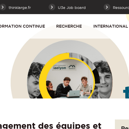
thinklarge.fr
U3e Job board
Ressour
ORMATION CONTINUE
RECHERCHE
INTERNATIONAL
gement des équipes et
Re