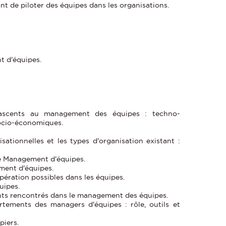
t de piloter des équipes dans les organisations.
 d'équipes.
jascents au management des équipes : techno-
ocio-économiques.
sationnelles et les types d'organisation existant :
de Management d'équipes.
ent d'équipes.
pération possibles dans les équipes.
uipes.
ts rencontrés dans le management des équipes.
ements des managers d'équipes : rôle, outils et
iers.