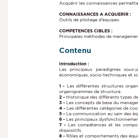
Acquérir les connaissances permettan
CONNAISSANCES A ACQUERIR :
Outils de pilotage d'équipes.
COMPETENCES CIBLES :
Principales méthodes de management
Contenu
Introduction :
Les principaux paradigmes sous-
économiques, socio-techniques et s
1 -
Les différentes structures organi
organigrammes de structure.
2 -
Historique des différents types 
3 -
Les concepts de base du managem
4 -
Les différentes catégories de coo
5 -
La communication au sein des éq
6 -
Les principaux dysfonctionnemen
7 -
Les compétences et les comport
dispositifs.
8 -
Rôles et comportements des équip