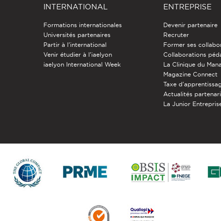
INTERNATIONAL
ENTREPRISE
Formations internationales
Devenir partenaire
Universités partenaires
Recruter
Partir à l'international
Former ses collabo
Venir étudier à l’iaelyon
Collaborations pé
iaelyon International Week
La Clinique du Ma
Magazine Connect
Taxe d'apprentissa
Actualités partenar
La Junior Entreprise