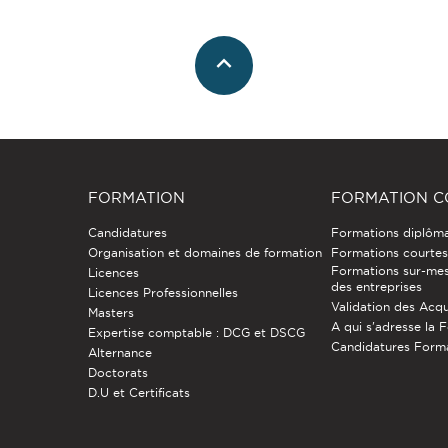
FORMATION
FORMATION C
Candidatures
Formations diplôm
Organisation et domaines de formation
Formations courtes 
Formations sur-mes
Licences
des entreprises
Licences Professionnelles
Validation des Acqu
Masters
A qui s'adresse la 
Expertise comptable : DCG et DSCG
Candidatures Form
Alternance
Doctorats
D.U et Certificats