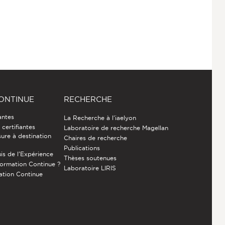
ONTINUE
RECHERCHE
antes
La Recherche à l'iaelyon
certifiantes
Laboratoire de recherche Magellan
ure à destination
Chaires de recherche
Publications
is de l’Expérience
Thèses soutenues
Formation Continue ?
Laboratoire LIRIS
ation Continue