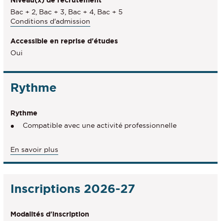
Niveau(x) de recrutement
Bac + 2, Bac + 3, Bac + 4, Bac + 5
Conditions d'admission
Accessible en reprise d'études
Oui
Rythme
Rythme
Compatible avec une activité professionnelle
à
En savoir plus
propos
du
Rythme
Inscriptions 2026-27
Modalités d'inscription