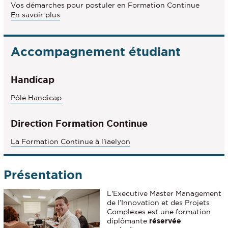
Vos démarches pour postuler en Formation Continue
à
En savoir plus
propos
des
Modalités
Accompagnement étudiant
d'inscription
Handicap
Pôle Handicap
Direction Formation Continue
La Formation Continue à l'iaelyon
Présentation
L'Executive Master Management
de l’Innovation et des Projets
Complexes est une formation
diplômante
réservée