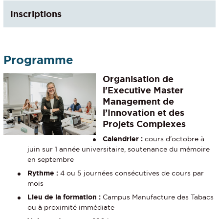
Inscriptions
Programme
Organisation de
l'Executive Master
Management de
l’Innovation et des
Projets Complexes
Calendrier :
cours d'octobre à
juin sur 1 année universitaire, soutenance du mémoire
en septembre
Rythme :
4 ou 5 journées consécutives de cours par
mois
Lieu de la formation :
Campus Manufacture des Tabacs
ou à proximité immédiate