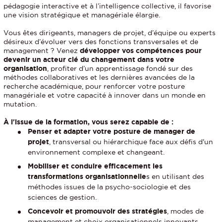
pédagogie interactive et à l’intelligence collective, il favorise
une vision stratégique et managériale élargie.
Vous êtes dirigeants, managers de projet, d’équipe ou experts
désireux d’évoluer vers des fonctions transversales et de
management ? Venez
développer vos compétences pour
devenir un acteur clé du changement dans votre
organisation
, profiter d’un apprentissage fondé sur des
méthodes collaboratives et les dernières avancées de la
recherche académique, pour renforcer votre posture
managériale et votre capacité à innover dans un monde en
mutation.
À l'issue de la formation, vous serez capable de :
Penser et adapter votre posture de manager de
projet
, transversal ou hiérarchique face aux défis d'un
environnement complexe et changeant.
Mobiliser et conduire efficacement les
transformations organisationnelle
s en utilisant des
méthodes issues de la psycho-sociologie et des
sciences de gestion.
Concevoir et promouvoir des stratégies
, modes de
management et choix organisationnels innovants.