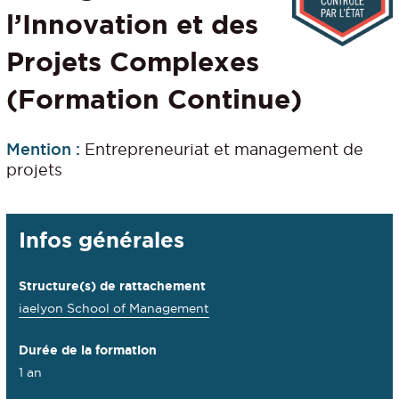
l’Innovation et des
Projets Complexes
(Formation Continue)
Mention :
Entrepreneuriat et management de
projets
Détails
Infos générales
Structure(s) de rattachement
iaelyon School of Management
Durée de la formation
1 an