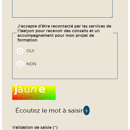
J’accepte d’être recontacté par les services de
l’iaelyon pour recevoir des conseils et un
accompagnement pour mon projet de
formation
OUI
NON
Champ pour les
robots. Si vous
êtes humains,
merci de le
laisser vide.
Écoutez le mot à saisir
Validation de saisie (*)