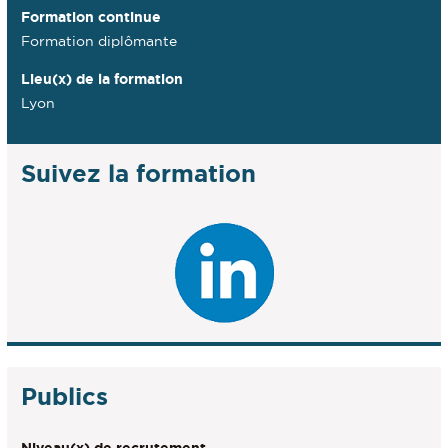
Formation continue
Formation diplômante
Lieu(x) de la formation
Lyon
Suivez la formation
Publics