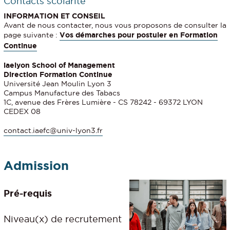
Contacts scolarité
INFORMATION ET CONSEIL
Avant de nous contacter, nous vous proposons de consulter la
page suivante :
Vos démarches pour postuler en Formation
Continue
iaelyon School of Management
Direction Formation Continue
Université Jean Moulin Lyon 3
Campus Manufacture des Tabacs
1C, avenue des Frères Lumière - CS 78242 - 69372 LYON
CEDEX 08
contact.iaefc@univ-lyon3.fr
Admission
Pré-requis
Niveau(x) de recrutement