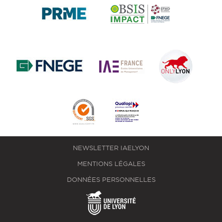
NEWSLETTER IAELYON
MENTIONS LÉGALES
DONNÉES PERSONNELLES