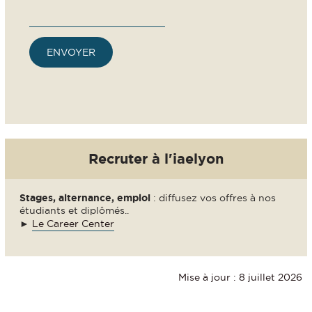
Recruter à l'iaelyon
Stages, alternance, emploi
: diffusez vos offres à nos
étudiants et diplômés..
►
Le Career Center
Mise à jour : 8 juillet 2026