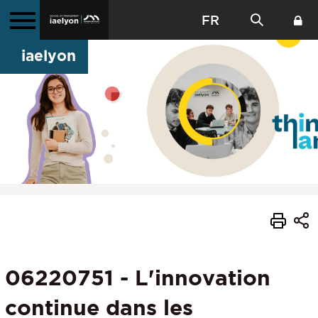
FR
iaelyon
06220751 - L'innovation
continue dans les