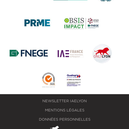
NEWSLETTER IAELYON
MENTIONS LÉGALES
DONNÉES PERSONNELLES