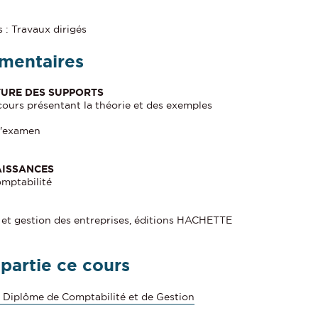
: Travaux dirigés
mentaires
URE DES SUPPORTS
 cours présentant la théorie et des exemples
 l'examen
AISSANCES
omptabilité
et gestion des entreprises, éditions HACHETTE
 partie ce cours
 Diplôme de Comptabilité et de Gestion