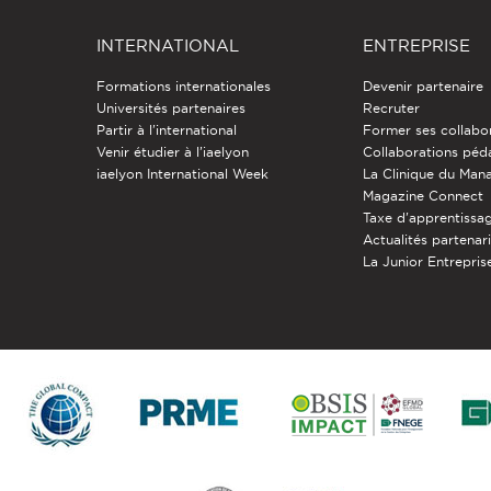
INTERNATIONAL
ENTREPRISE
Formations internationales
Devenir partenaire
Universités partenaires
Recruter
Partir à l'international
Former ses collabo
Venir étudier à l’iaelyon
Collaborations pé
iaelyon International Week
La Clinique du Ma
Magazine Connect
Taxe d'apprentissa
Actualités partenar
La Junior Entreprise