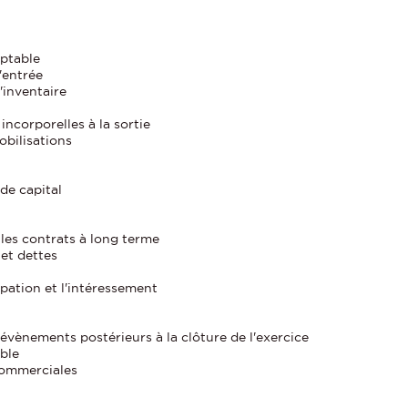
mptable
'entrée
'inventaire
incorporelles à la sortie
obilisations
de capital
 les contrats à long terme
 et dettes
cipation et l'intéressement
vènements postérieurs à la clôture de l'exercice
ble
commerciales