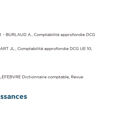
. - BURLAUD A., Comptabilité approfondie DCG
T JL., Comptabilité approfondie DCG UE 10,
LEFEBVRE Dictionnaire comptable, Revue
issances