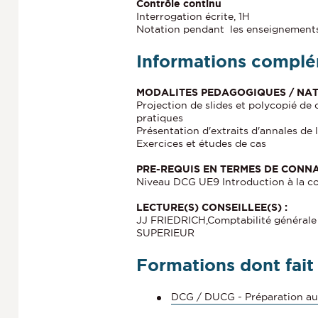
Contrôle continu
Interrogation écrite, 1H
Notation pendant les enseignements 
Informations complé
MODALITES PEDAGOGIQUES / NAT
Projection de slides et polycopié de
pratiques
Présentation d'extraits d'annales de
Exercices et études de cas
PRE-REQUIS EN TERMES DE CONN
Niveau DCG UE9 Introduction à la c
LECTURE(S) CONSEILLEE(S) :
JJ FRIEDRICH,Comptabilité générale 
SUPERIEUR
Formations dont fait
DCG / DUCG - Préparation au