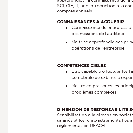
approfondies, la connaissance de la c
SCI, GIE,...), une introduction à la c
comptes annuels.
CONNAISSANCES A ACQUERIR
Connaissance de la professio
des missions de l'auditeur.
Maitrise approfondie des prin
opérations de l'entreprise.
COMPETENCES CIBLES
Etre capable d'effectuer les 
comptable de cabinet d'exper
Mettre en pratiques les princ
problèmes complexes.
DIMENSION DE RESPONSABILITE 
Sensibilisation à la dimension sociét
salariés et les enregistrements liés a
réglementation REACH.