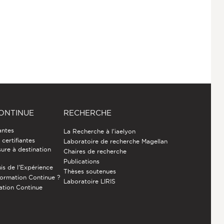
ONTINUE
RECHERCHE
antes
La Recherche à l'iaelyon
certifiantes
Laboratoire de recherche Magellan
ure à destination
Chaires de recherche
Publications
is de l’Expérience
Thèses soutenues
Formation Continue ?
Laboratoire LIRIS
ation Continue