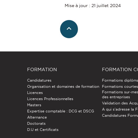
Mise à jour : 21 juillet 2024
FORMATION
FORMATION C
Candidatures
Formations diplôm
Organisation et domaines de formation
Formations courtes 
Formations sur-mes
Licences
des entreprises
Licences Professionnelles
Validation des Acqu
Masters
A qui s'adresse la 
Expertise comptable : DCG et DSCG
Candidatures Form
Alternance
Doctorats
D.U et Certificats