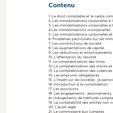
Contenu
1. Le droit comptable et le cadre co
2. Les immobilisations corporelles à l
3. Les immobilisations corporelles à l
4.Les immobilisations incorporelles
5. Les immobilisations corporelles et 
6. Problèmes particuliers sur les imm
7. Les constitutions de société
8. Les augmentations de capital
9. Les réductions et amortissements 
10. L'affectation du résultat
11. La comptabilisation des titres
12. La comptabilisation des stocks et
13. La comptabilisation des créances
14. Les emprunts obligataires
15. L'impôt sur les sociétés , la parti
16. Introduction à la consolidation
17. Les provisions
18. Les engagements , abonnements, é
et changements de méthode compta
19. La comptabilité des entités non 
20. L'audit légal
21. Le commissaire aux comptes