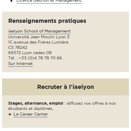
Licence Gestion et Management
Renseignements pratiques
iaelyon School of Management
Université Jean Moulin Lyon 3
1C avenue des Frères Lumière
CS 78242
69372 Lyon cedex 08
Tél. : +33 (0)4 78 78 70 66
Sur Internet
Recruter à l'iaelyon
Stages, alternance, emploi
: diffusez vos offres à nos
étudiants et diplômés..
►
Le Career Center