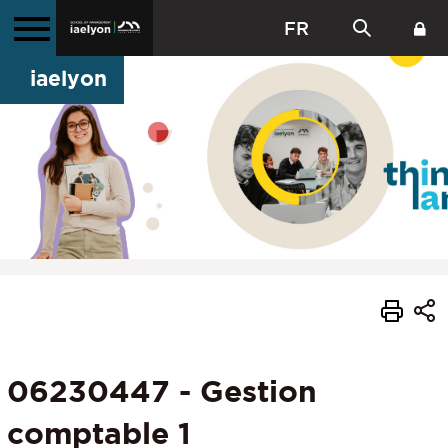
FR
iaelyon
06230447 - Gestion
comptable 1