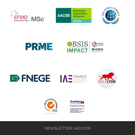
NEWSLETTER IAELYON