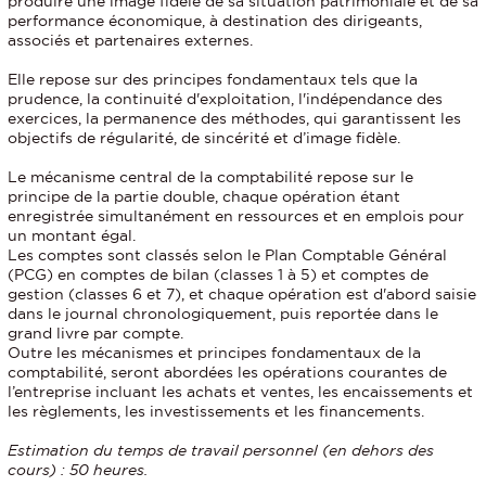
produire une image fidèle de sa situation patrimoniale et de sa
performance économique, à destination des dirigeants,
associés et partenaires externes.
Elle repose sur des principes fondamentaux tels que la
prudence, la continuité d'exploitation, l'indépendance des
exercices, la permanence des méthodes, qui garantissent les
objectifs de régularité, de sincérité et d’image fidèle.
Le mécanisme central de la comptabilité repose sur le
principe de la partie double, chaque opération étant
enregistrée simultanément en ressources et en emplois pour
un montant égal.
Les comptes sont classés selon le Plan Comptable Général
(PCG) en comptes de bilan (classes 1 à 5) et comptes de
gestion (classes 6 et 7), et chaque opération est d'abord saisie
dans le journal chronologiquement, puis reportée dans le
grand livre par compte.
Outre les mécanismes et principes fondamentaux de la
comptabilité, seront abordées les opérations courantes de
l’entreprise incluant les achats et ventes, les encaissements et
les règlements, les investissements et les financements.
Estimation du temps de travail personnel (en dehors des
cours) : 50 heures.