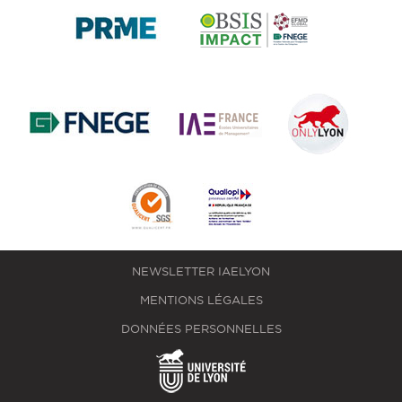
NEWSLETTER IAELYON
MENTIONS LÉGALES
DONNÉES PERSONNELLES