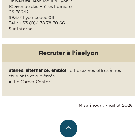
Université Jean Moulin Lyon 3
1C avenue des Frères Lumière
CS 78242
69372 Lyon cedex 08
Tél. : +33 (0)4 78 78 70 66
Sur Internet
Recruter à l'iaelyon
Stages, alternance, emploi
: diffusez vos offres à nos
étudiants et diplômés..
►
Le Career Center
Mise à jour : 7 juillet 2026