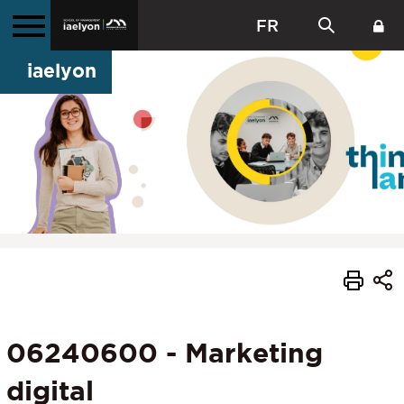
FR
iaelyon
06240600 - Marketing
digital