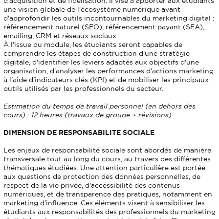
d'acquisition et de fidélisation. Il vise à apporter aux étudiants
une vision globale de l'écosystème numérique avant
d'approfondir les outils incontournables du marketing digital :
référencement naturel (SEO), référencement payant (SEA),
emailing, CRM et réseaux sociaux.
À l'issue du module, les étudiants seront capables de
comprendre les étapes de construction d'une stratégie
digitale, d'identifier les leviers adaptés aux objectifs d'une
organisation, d'analyser les performances d'actions marketing
à l'aide d'indicateurs clés (KPI) et de mobiliser les principaux
outils utilisés par les professionnels du secteur.
Estimation du temps de travail personnel (en dehors des
cours) : 12 heures (travaux de groupe + révisions)
DIMENSION DE RESPONSABILITE SOCIALE
Les enjeux de responsabilité sociale sont abordés de manière
transversale tout au long du cours, au travers des différentes
thématiques étudiées. Une attention particulière est portée
aux questions de protection des données personnelles, de
respect de la vie privée, d'accessibilité des contenus
numériques, et de transparence des pratiques, notamment en
marketing d'influence. Ces éléments visent à sensibiliser les
étudiants aux responsabilités des professionnels du marketing