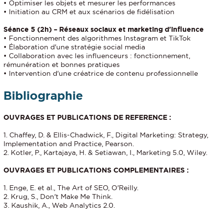
• Optimiser les objets et mesurer les performances
• Initiation au CRM et aux scénarios de fidélisation
Séance 5 (2h) – Réseaux sociaux et marketing d'influence
• Fonctionnement des algorithmes Instagram et TikTok
• Élaboration d'une stratégie social media
• Collaboration avec les influenceurs : fonctionnement,
rémunération et bonnes pratiques
• Intervention d'une créatrice de contenu professionnelle
Bibliographie
OUVRAGES ET PUBLICATIONS DE REFERENCE :
1. Chaffey, D. & Ellis-Chadwick, F., Digital Marketing: Strategy,
Implementation and Practice, Pearson.
2. Kotler, P., Kartajaya, H. & Setiawan, I., Marketing 5.0, Wiley.
OUVRAGES ET PUBLICATIONS COMPLEMENTAIRES :
1. Enge, E. et al., The Art of SEO, O'Reilly.
2. Krug, S., Don't Make Me Think.
3. Kaushik, A., Web Analytics 2.0.