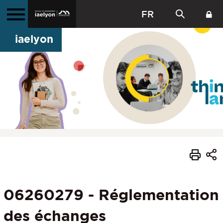
FR
iaelyon
06260279 - Réglementation
des échanges