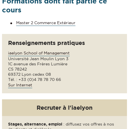
Formations dont fait partie ce
cours
Master 2 Commerce Extérieur
Renseignements pratiques
iaelyon School of Management
Université Jean Moulin Lyon 3
1C avenue des Frères Lumière
CS 78242
69372 Lyon cedex 08
Tél. : +33 (0)4 78 78 70 66
Sur Internet
Recruter à l'iaelyon
Stages, alternance, emploi
: diffusez vos offres à nos