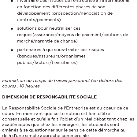
Inventaire des risques de l’entreprise à l’international,
en fonction des différentes phases de son
développement (prospection/négociation de
contrats/paiements)
solutions pour neutraliser ces
risques(assurance/moyens de paiement/cautions de
marché/garantie de change)
partenaires à qui sous-traiter ces risques
(banques/assureurs/organismes
publics/factors/transitaires)
Estimation du temps de travail personnel (en dehors des
cours) : 10 heures
DIMENSION DE RESPONSABILITE SOCIALE
La Responsabilité Sociale de l'Entreprise est au coeur de ce
cours. En montrant que cette notion est loin d'être
consensuelle et qu'elle fait l'objet d'un réel débat tant chez les
académiques que chez les managers, les étudiants sont
amènés à se questionner sur le sens de cette démarche au
delà d'une simple approche commerciale.