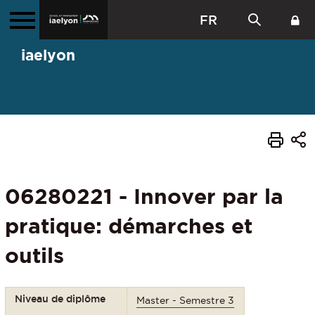
FR
iaelyon
06280221 - Innover par la
pratique: démarches et
outils
Niveau de diplôme
Master - Semestre 3