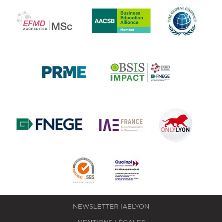
NEWSLETTER IAELYON