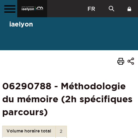
FR
iaelyon
06290788 - Méthodologie
du mémoire (2h spécifiques
parcours)
Volume horaire total
2