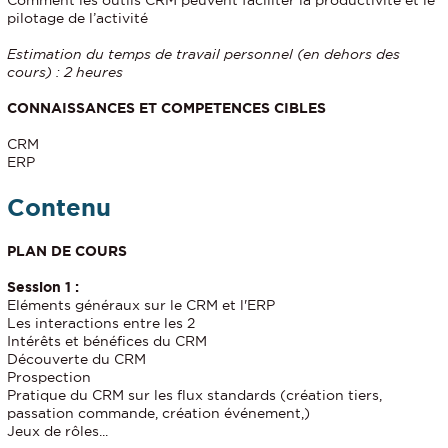
Comment les outils CRM peuvent faciliter la productivité et le
pilotage de l’activité
Estimation du temps de travail personnel (en dehors des
cours) : 2 heures
CONNAISSANCES ET COMPETENCES CIBLES
CRM
ERP
Contenu
PLAN DE COURS
Session 1 :
Eléments généraux sur le CRM et l'ERP
Les interactions entre les 2
Intérêts et bénéfices du CRM
Découverte du CRM
Prospection
Pratique du CRM sur les flux standards (création tiers,
passation commande, création événement,)
Jeux de rôles...