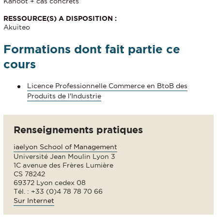
Kahoot + cas concrêts
RESSOURCE(S) A DISPOSITION :
Akuiteo
Formations dont fait partie ce
cours
Licence Professionnelle Commerce en BtoB des
Produits de l'Industrie
Renseignements pratiques
iaelyon School of Management
Université Jean Moulin Lyon 3
1C avenue des Frères Lumière
CS 78242
69372 Lyon cedex 08
Tél. : +33 (0)4 78 78 70 66
Sur Internet