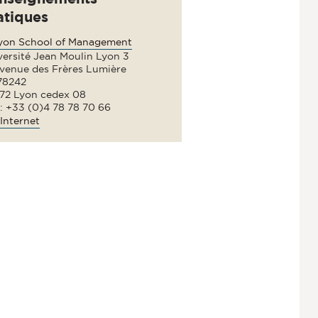
atiques
lyon School of Management
versité Jean Moulin Lyon 3
avenue des Frères Lumière
78242
72 Lyon cedex 08
 : +33 (0)4 78 78 70 66
Internet