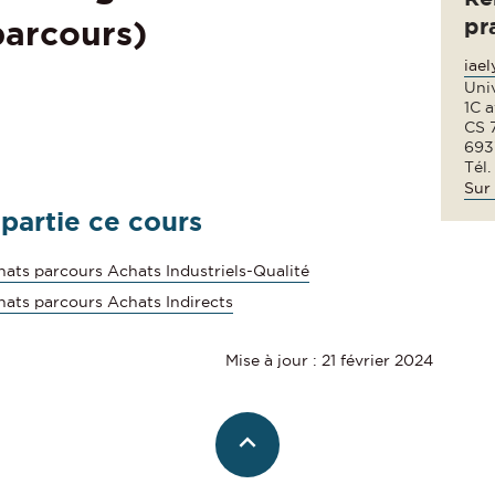
pr
parcours)
iae
Uni
1C 
CS 
693
Tél.
Sur 
 partie ce cours
ts parcours Achats Industriels-Qualité
ats parcours Achats Indirects
Mise à jour : 21 février 2024