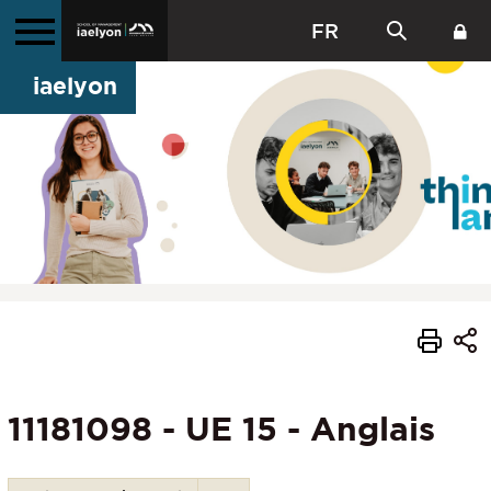
FR
iaelyon
11181098 - UE 15 - Anglais